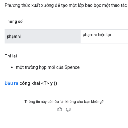
Phương thức xuất xưởng để tạo một lớp bao bọc một thao tác
Thông số
phạm vi hiện tại
phạm vi
Trả lại
một trường hợp mới của Spence
Đầu ra
công khai <T>
y
()
Thông tin này có hữu ích không cho bạn không?