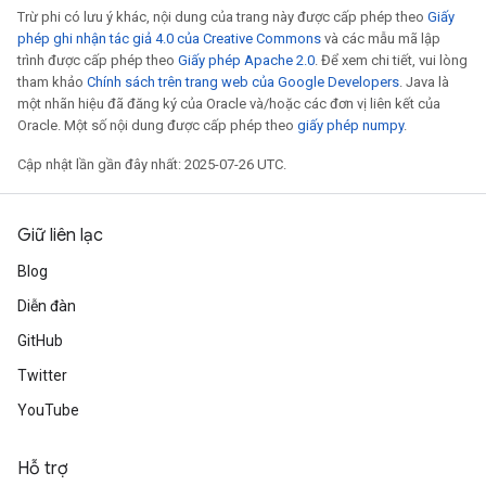
Trừ phi có lưu ý khác, nội dung của trang này được cấp phép theo
Giấy
phép ghi nhận tác giả 4.0 của Creative Commons
và các mẫu mã lập
trình được cấp phép theo
Giấy phép Apache 2.0
. Để xem chi tiết, vui lòng
tham khảo
Chính sách trên trang web của Google Developers
. Java là
một nhãn hiệu đã đăng ký của Oracle và/hoặc các đơn vị liên kết của
Oracle. Một số nội dung được cấp phép theo
giấy phép numpy
.
Cập nhật lần gần đây nhất: 2025-07-26 UTC.
Giữ liên lạc
Blog
Diễn đàn
GitHub
Twitter
YouTube
Hỗ trợ