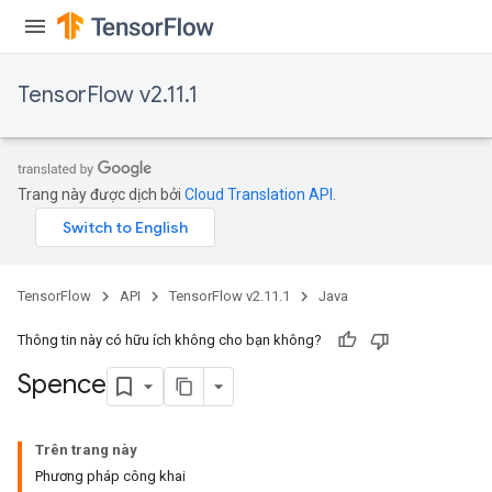
TensorFlow v2.11.1
Trang này được dịch bởi
Cloud Translation API
.
TensorFlow
API
TensorFlow v2.11.1
Java
Thông tin này có hữu ích không cho bạn không?
Spence
Trên trang này
Phương pháp công khai