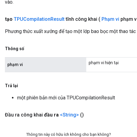
vào.
tạo
TPUCompilation
Result
tĩnh công khai
(
Phạm vi
phạm v
Phương thức xuất xưởng để tạo một lớp bao bọc một thao tác
Thông số
phạm vi hiện tại
phạm vi
Trả lại
một phiên bản mới của TPUCompilationResult
Đầu ra công khai
đầu ra
<String>
()
Thông tin này có hữu ích không cho bạn không?