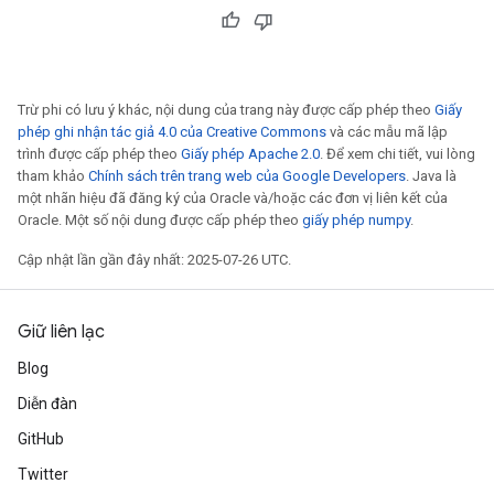
Trừ phi có lưu ý khác, nội dung của trang này được cấp phép theo
Giấy
phép ghi nhận tác giả 4.0 của Creative Commons
và các mẫu mã lập
trình được cấp phép theo
Giấy phép Apache 2.0
. Để xem chi tiết, vui lòng
tham khảo
Chính sách trên trang web của Google Developers
. Java là
một nhãn hiệu đã đăng ký của Oracle và/hoặc các đơn vị liên kết của
Oracle. Một số nội dung được cấp phép theo
giấy phép numpy
.
Cập nhật lần gần đây nhất: 2025-07-26 UTC.
Giữ liên lạc
Blog
Diễn đàn
GitHub
Twitter