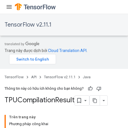
x
TensorFlow v2.11.1
Trang này được dịch bởi
Cloud Translation API
.
TensorFlow
API
TensorFlow v2.11.1
Java
Thông tin này có hữu ích không cho bạn không?
TPUCompilation
Result
Trên trang này
Phương pháp công khai