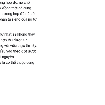
ờng hợp đó, nó chờ
y đồng thời có cùng
 trường hợp đó nó sẽ
phần tử riêng của nó từ
hứ nhất sẽ không thay
 hợp thu được từ
 với việc thực thi này.
 đầu vào theo đợt được
ài nguyên.
là có thể thuộc cùng