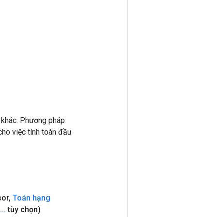
 khác. Phương pháp
ho việc tính toán đầu
sor
,
Toán hạng
.
.
.
tùy chọn)