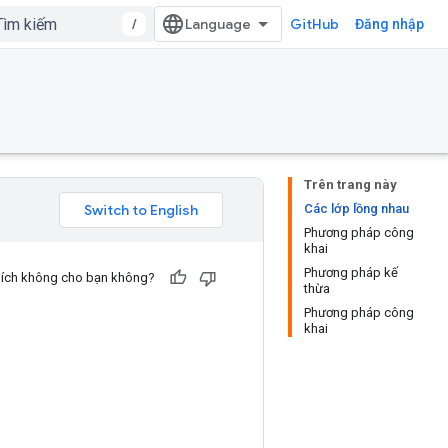
/
GitHub
Đăng nhập
Trên trang này
Các lớp lồng nhau
Phương pháp công
khai
Phương pháp kế
u ích không cho bạn không?
thừa
Phương pháp công
khai