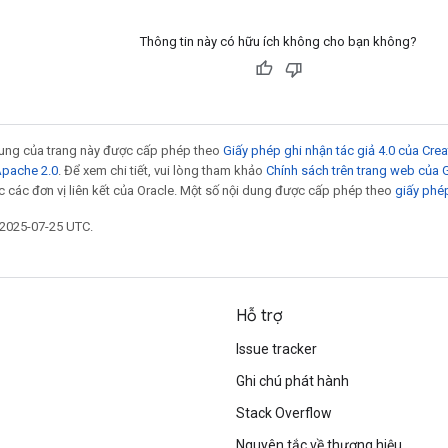
Thông tin này có hữu ích không cho bạn không?
 dung của trang này được cấp phép theo
Giấy phép ghi nhận tác giả 4.0 của Cr
Apache 2.0
. Để xem chi tiết, vui lòng tham khảo
Chính sách trên trang web của
 các đơn vị liên kết của Oracle. Một số nội dung được cấp phép theo
giấy phé
 2025-07-25 UTC.
Hỗ trợ
Issue tracker
Ghi chú phát hành
Stack Overflow
Nguyên tắc về thương hiệu