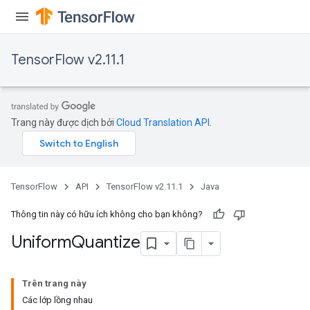
TensorFlow v2.11.1
Trang này được dịch bởi
Cloud Translation API
.
TensorFlow
API
TensorFlow v2.11.1
Java
x
Thông tin này có hữu ích không cho bạn không?
Uniform
Quantize
Trên trang này
Các lớp lồng nhau