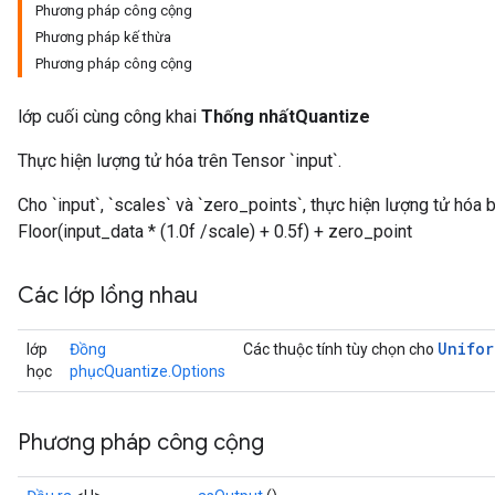
Phương pháp công cộng
Phương pháp kế thừa
Phương pháp công cộng
lớp cuối cùng công khai
Thống nhấtQuantize
Thực hiện lượng tử hóa trên Tensor `input`.
Cho `input`, `scales` và `zero_points`, thực hiện lượng tử hóa
Floor(input_data * (1.0f /scale) + 0.5f) + zero_point
Các lớp lồng nhau
Unifor
lớp
Đồng
Các thuộc tính tùy chọn cho
học
phụcQuantize.Options
Phương pháp công cộng