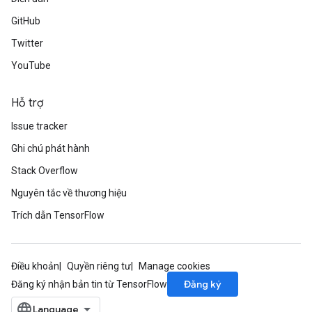
GitHub
Twitter
YouTube
Hỗ trợ
Issue tracker
Ghi chú phát hành
Stack Overflow
Nguyên tắc về thương hiệu
Trích dẫn TensorFlow
Điều khoản
Quyền riêng tư
Manage cookies
Đăng ký
Đăng ký nhận bản tin từ TensorFlow