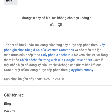
hóa
Thông tin này có hữu ích không cho bạn không?
Trừ phi có lưu ý khác, nội dung của trang này được cấp phép theo
Giấy
phép ghi nhận tác giả 4.0 của Creative Commons
và các mẫu mã lập
trình được cấp phép theo
Giấy phép Apache 2.0
. Để xem chi tiết, vui lòng
tham khảo
Chính sách trên trang web của Google Developers
. Java là
một nhãn hiệu đã đăng ký của Oracle và/hoặc các đơn vị liên kết của
Oracle. Một số nội dung được cấp phép theo
giấy phép numpy
.
Cập nhật lần gần đây nhất: 2025-07-26 UTC.
Giữ liên lạc
Blog
Diễn đàn