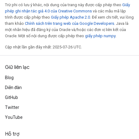
Trừ phi có lưu ý khác, nội dung của trang này được cấp phép theo
Giấy
phép ghi nhận tác giả 4.0 của Creative Commons
và các mẫu mã lập
trình được cấp phép theo
Giấy phép Apache 2.0
. Để xem chi tiết, vui lòng
tham khảo
Chính sách trên trang web của Google Developers
. Java là
một nhãn hiệu đã đăng ký của Oracle và/hoặc các đơn vị liên kết của
Oracle. Một số nội dung được cấp phép theo
giấy phép numpy
.
Cập nhật lần gần đây nhất: 2025-07-26 UTC.
Giữ liên lạc
Blog
Diễn đàn
GitHub
Twitter
YouTube
Hỗ trợ