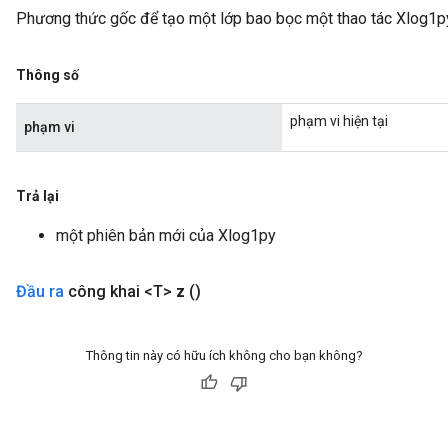
Phương thức gốc để tạo một lớp bao bọc một thao tác Xlog1p
Thông số
phạm vi hiện tại
phạm vi
Trả lại
một phiên bản mới của Xlog1py
Đầu ra
công khai <T>
z
()
Thông tin này có hữu ích không cho bạn không?