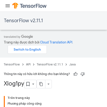
TensorFlow v2.11.1
Trang này được dịch bởi
Cloud Translation API
.
TensorFlow
API
TensorFlow v2.11.1
Java
Thông tin này có hữu ích không cho bạn không?
Xlog1py
Trên trang này
Phương pháp công cộng