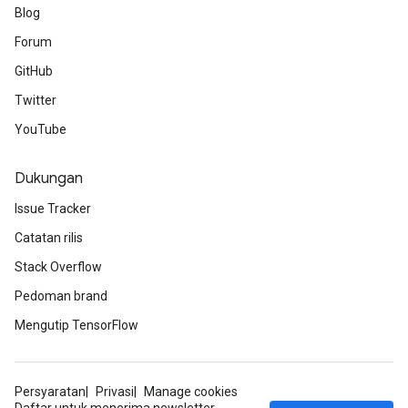
Blog
Forum
GitHub
Twitter
YouTube
Dukungan
Issue Tracker
Catatan rilis
Stack Overflow
Pedoman brand
Mengutip TensorFlow
Persyaratan
Privasi
Manage cookies