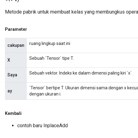
Metode pabrik untuk membuat kelas yang membungkus operas
Parameter
ruang lingkup saat ini
cakupan
Sebuah `Tensor` tipe T.
X
Sebuah vektor. Indeks ke dalam dimensi paling kiri `x`.
Saya
`Tensor` bertipe T. Ukuran dimensi sama dengan x kecu
ay
dengan ukuran i.
Kembali
contoh baru InplaceAdd