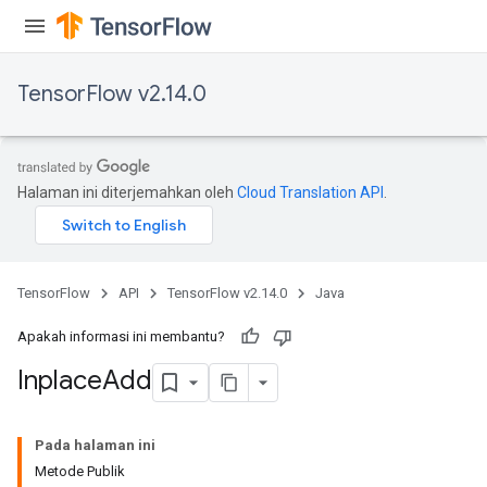
TensorFlow v2.14.0
Halaman ini diterjemahkan oleh
Cloud Translation API
.
TensorFlow
API
TensorFlow v2.14.0
Java
Apakah informasi ini membantu?
Inplace
Add
Pada halaman ini
Metode Publik