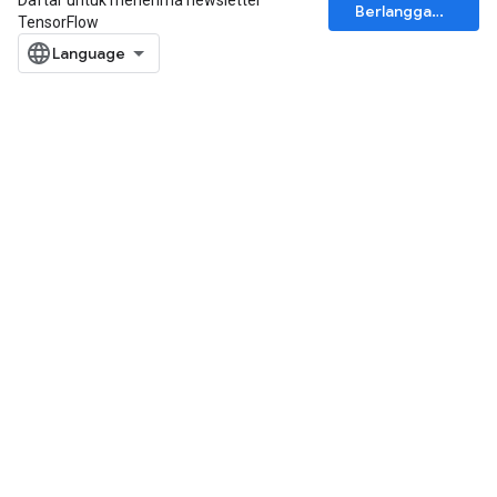
Daftar untuk menerima newsletter
Berlangganan
TensorFlow