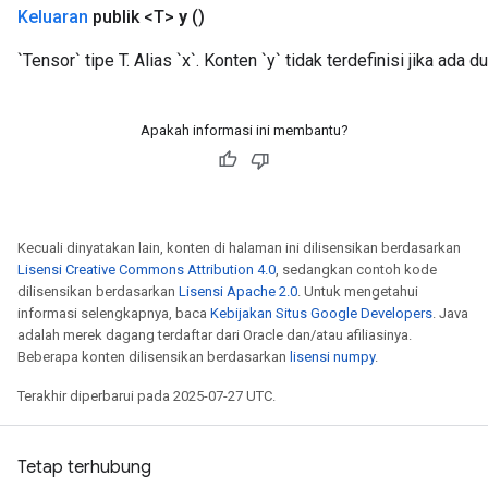
Keluaran
publik <T>
y
()
`Tensor` tipe T. Alias ​​​​`x`. Konten `y` tidak terdefinisi jika ada dup
Apakah informasi ini membantu?
Kecuali dinyatakan lain, konten di halaman ini dilisensikan berdasarkan
Lisensi Creative Commons Attribution 4.0
, sedangkan contoh kode
dilisensikan berdasarkan
Lisensi Apache 2.0
. Untuk mengetahui
informasi selengkapnya, baca
Kebijakan Situs Google Developers
. Java
adalah merek dagang terdaftar dari Oracle dan/atau afiliasinya.
Beberapa konten dilisensikan berdasarkan
lisensi numpy
.
Terakhir diperbarui pada 2025-07-27 UTC.
Tetap terhubung