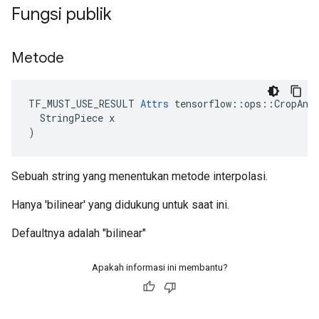
Fungsi publik
Metode
TF_MUST_USE_RESULT 
Attrs
 tensorflow::ops::CropAndR
  StringPiece x

)
Sebuah string yang menentukan metode interpolasi.
Hanya 'bilinear' yang didukung untuk saat ini.
Defaultnya adalah "bilinear"
Apakah informasi ini membantu?