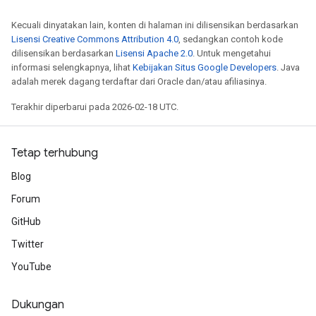
Kecuali dinyatakan lain, konten di halaman ini dilisensikan berdasarkan
Lisensi Creative Commons Attribution 4.0
, sedangkan contoh kode
dilisensikan berdasarkan
Lisensi Apache 2.0
. Untuk mengetahui
informasi selengkapnya, lihat
Kebijakan Situs Google Developers
. Java
adalah merek dagang terdaftar dari Oracle dan/atau afiliasinya.
Terakhir diperbarui pada 2026-02-18 UTC.
Tetap terhubung
Blog
Forum
GitHub
Twitter
YouTube
Dukungan