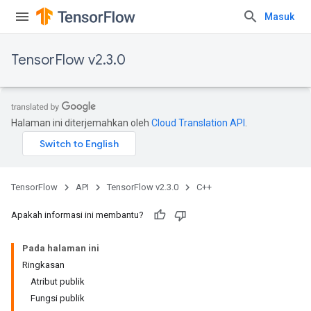
Masuk
TensorFlow v2.3.0
Halaman ini diterjemahkan oleh
Cloud Translation API
.
TensorFlow
API
TensorFlow v2.3.0
C++
Apakah informasi ini membantu?
Pada halaman ini
Ringkasan
Atribut publik
Fungsi publik