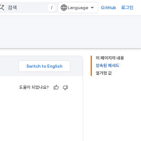
/
GitHub
로그인
이 페이지의 내용
상속된 메서드
열거형 값
도움이 되었나요?