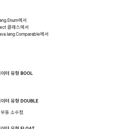
lang.Enum에서
Object 클래스에서
a.lang.Comparable에서
데이터 유형
BOOL
데이터 유형
DOUBLE
 부동 소수점.
데이터 유형
FLOAT