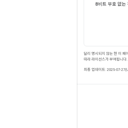
8비트 부호 없는 
달리 명시되지 않는 한 이 
따라 라이선스가 부여됩니다.
최종 업데이트: 2025-07-27(
최신 소식 확인하기
블로그
포럼
GitHub