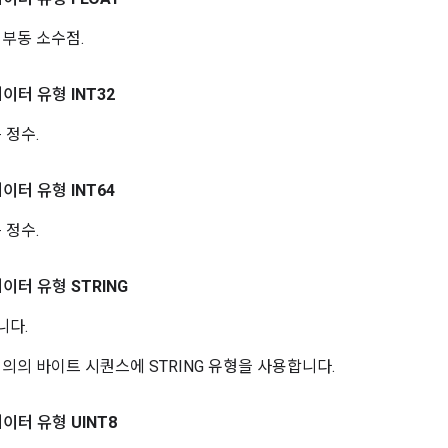
 부동 소수점.
데이터 유형
INT32
 정수.
데이터 유형
INT64
 정수.
데이터 유형
STRING
니다.
는 임의의 바이트 시퀀스에 STRING 유형을 사용합니다.
데이터 유형
UINT8