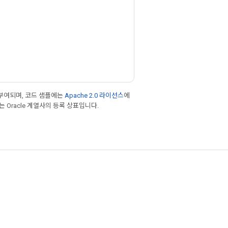
부여되며, 코드 샘플에는
Apache 2.0 라이선스
에
또는 Oracle 계열사의 등록 상표입니다.