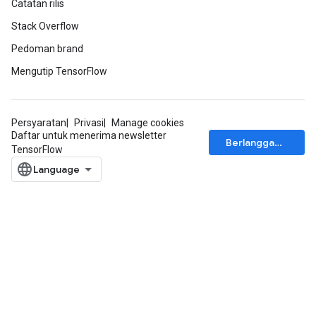
Catatan rilis
Stack Overflow
Pedoman brand
Mengutip TensorFlow
Persyaratan
Privasi
Manage cookies
Daftar untuk menerima newsletter
Berlangganan
TensorFlow