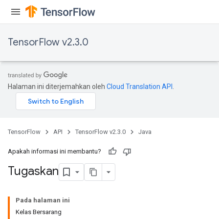
TensorFlow v2.3.0
Halaman ini diterjemahkan oleh
Cloud Translation API
.
TensorFlow
API
TensorFlow v2.3.0
Java
Apakah informasi ini membantu?
Tugaskan
Pada halaman ini
Kelas Bersarang