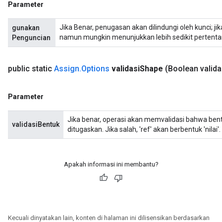
Parameter
Jika Benar, penugasan akan dilindungi oleh kunci; jika
gunakan
namun mungkin menunjukkan lebih sedikit pertenta
Penguncian
public static
Assign
.
Options
validasi
Shape
(Boolean valida
Parameter
Jika benar, operasi akan memvalidasi bahwa bent
validasiBentuk
ditugaskan. Jika salah, 'ref' akan berbentuk 'nilai'.
Apakah informasi ini membantu?
Kecuali dinyatakan lain, konten di halaman ini dilisensikan berdasarkan