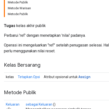
Metode Publik
Metode Warisan
Metode Publik
Tugas
kelas akhir publik
Perbarui 'ref' dengan menetapkan 'nilai' padanya.
Operasi ini mengeluarkan "ref" setelah penugasan selesai. H
perlu menggunakan nilai reset.
Kelas Bersarang
Assign
kelas
Tetapkan.Opsi
Atribut opsional untuk
Metode Publik
Keluaran
sebagai Keluaran
()