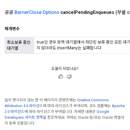
공공
Barrier
Close
.
Options
cancel
Pending
Enqueues
(부울 c
매개변수
true인 경우 장벽 대기열에서 차단된 보류 중인 모든 대
취소보류 중인
지 않더라도 InsertMany는 실패합니다.
대기열
도움이 되었나요?
urce
달리 명시되지 않는 한 이 페이지의 콘텐츠에는
Creative Commons
Attribution 4.0 라이선스
에 따라 라이선스가 부여되며, 코드 샘플에는
Apache
Op
2.0 라이선스
에 따라 라이선스가 부여됩니다. 자세한 내용은
Google
Developers 사이트 정책
을 참조하세요. 자바는 Oracle 및/또는 Oracle 계열사
의 등록 상표입니다.