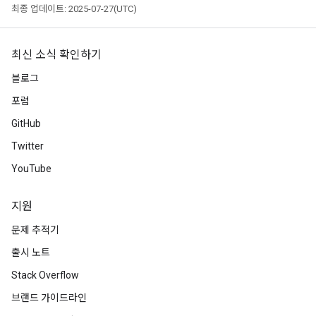
최종 업데이트: 2025-07-27(UTC)
최신 소식 확인하기
블로그
포럼
GitHub
Twitter
ush
YouTube
andleOp
지원
문제 추적기
출시 노트
Split
Stack Overflow
브랜드 가이드라인