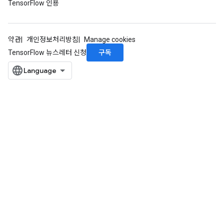
TensorFlow 인용
약관
개인정보처리방침
Manage cookies
구독
TensorFlow 뉴스레터 신청