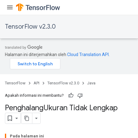
TensorFlow v2.3.0
Halaman ini diterjemahkan oleh
Cloud Translation API
.
TensorFlow
API
TensorFlow v2.3.0
Java
Apakah informasi ini membantu?
Penghalang
Ukuran Tidak Lengkap
Pada halaman ini