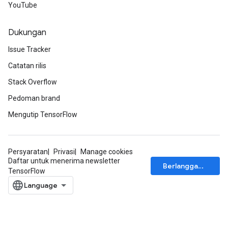
YouTube
Dukungan
Issue Tracker
Catatan rilis
Stack Overflow
Pedoman brand
Mengutip TensorFlow
Persyaratan
Privasi
Manage cookies
Daftar untuk menerima newsletter
Berlangganan
TensorFlow