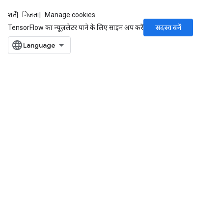
शर्तें
निजता
Manage cookies
सदस्य बनें
TensorFlow का न्यूज़लेटर पाने के लिए साइन अप करें
tch
ch