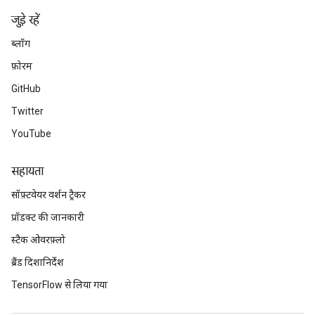
जुड़े रहें
ब्लॉग
फ़ोरम
GitHub
Twitter
YouTube
सहायता
सॉफ़्टवेयर वर्शन ट्रैकर
प्रॉडक्ट की जानकारी
स्टैक ओवरफ़्लो
ब्रैंड दिशानिर्देश
TensorFlow से लिया गया