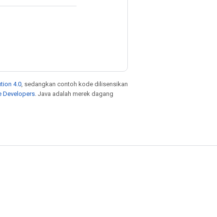
tion 4.0
, sedangkan contoh kode dilisensikan
e Developers
. Java adalah merek dagang