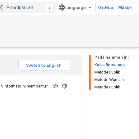
/
GitHub
Masuk
Pada halaman ini
Kelas Bersarang
Metode Publik
Metode Warisan
h informasi ini membantu?
Metode Publik