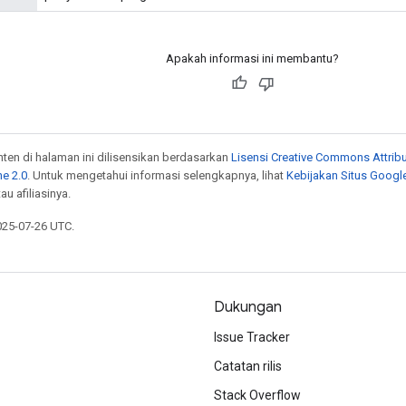
Apakah informasi ini membantu?
onten di halaman ini dilisensikan berdasarkan
Lisensi Creative Commons Attribu
e 2.0
. Untuk mengetahui informasi selengkapnya, lihat
Kebijakan Situs Googl
au afiliasinya.
025-07-26 UTC.
Dukungan
Issue Tracker
Catatan rilis
Stack Overflow