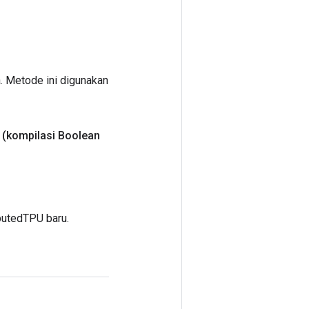
. Metode ini digunakan
(kompilasi Boolean
butedTPU baru.