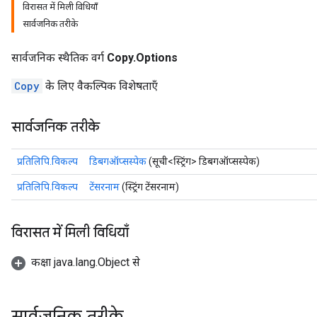
विरासत में मिली विधियाँ
सार्वजनिक तरीके
सार्वजनिक स्थैतिक वर्ग
Copy.Options
Copy
के लिए वैकल्पिक विशेषताएँ
सार्वजनिक तरीके
प्रतिलिपि.विकल्प
डिबगऑप्सस्पेक
(सूची<स्ट्रिंग> डिबगऑप्सस्पेक)
प्रतिलिपि.विकल्प
टेंसरनाम
(स्ट्रिंग टेंसरनाम)
विरासत में मिली विधियाँ
कक्षा java.lang.Object से
सार्वजनिक तरीके