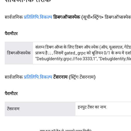
सार्वजनिक
प्रतिलिपि
.
विकल्प
डिबगऑप्सस्पेक
(सूची<स्ट्रिंग> डिबगऑप्सस्पे
पैरामीटर
संलग्न डिबग ऑप्स के लिए डिबग ऑप स्पेक (ऑप, यूआरएल, गेटेड_
डिबगऑप्सस्पेक
प्रारूप है
;
;
, जिसमें gated_grpc को बूलियन 0/1 के रूप में दर्श
"DebugIdentity;grpc://foo:3333;1", "DebugIdentity;fi
सार्वजनिक
प्रतिलिपि
.
विकल्प
टेंसरनाम
(स्ट्रिंग टेंसरनाम)
पैरामीटर
इनपुट टेंसर का नाम.
टेंसरनाम