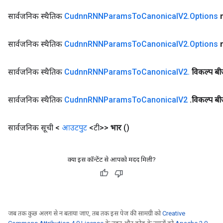
सार्वजनिक स्थैतिक
Cudnn
RNNParams
To
Canonical
V2
.
Options
सार्वजनिक स्थैतिक
Cudnn
RNNParams
To
Canonical
V2
.
Options
सार्वजनिक स्थैतिक
Cudnn
RNNParams
To
Canonical
V2
.
विकल्प ब
सार्वजनिक स्थैतिक
Cudnn
RNNParams
To
Canonical
V2
.
विकल्प ब
सार्वजनिक सूची <
आउटपुट
<टी>>
भार
()
क्या इस कॉन्टेंट से आपको मदद मिली?
जब तक कुछ अलग से न बताया जाए, तब तक इस पेज की सामग्री को
Creative