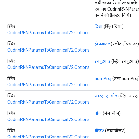
लंबी संख्या पैरामीटर बायसेस
एक नए CudnnRNNParam
बनाने की फ़ैक्टरी विधि।
स्थिर
दिशा
(स्ट्रिंग दिशा)
CudnnRNNParamsToCanonicalV2.Options
स्थिर
ड्रॉपआउट
(फ्लोट ड्रॉपआउट)
CudnnRNNParamsToCanonicalV2.Options
स्थिर
इनपुटमोड
(स्ट्रिंग इनपुटमोड)
CudnnRNNParamsToCanonicalV2.Options
tch
स्थिर
numProj
(लंबा numProj
CudnnRNNParamsToCanonicalV2.Options
ch
स्थिर
आरएनएनमोड
(स्ट्रिंग आर
CudnnRNNParamsToCanonicalV2.Options
स्थिर
बीज
(लंबा बीज)
CudnnRNNParamsToCanonicalV2.Options
स्थिर
बीज2
(लंबा बीज2)
CudnnRNNParamsToCanonicalV2.Options