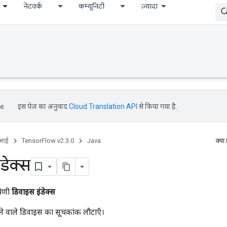
नेटवर्क
कम्यूनिटी
ज़्यादा
इस पेज का अनुवाद
Cloud Translation API
से किया गया है.
ीआई
TensorFlow v2.3.0
Java
क्या
डेक्स
रेणी
डिवाइस इंडेक्स
ने वाले डिवाइस का सूचकांक लौटाएँ।