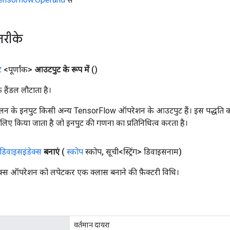
तरीके
ट
<पूर्णांक>
आउटपुट के रूप में
()
क हैंडल लौटाता है।
न के इनपुट किसी अन्य TensorFlow ऑपरेशन के आउटपुट हैं। इस पद्धति क
के लिए किया जाता है जो इनपुट की गणना का प्रतिनिधित्व करता है।
डिवाइसइंडेक्स
बनाएं
(
स्कोप
स्कोप
,
सूची<स्ट्रिंग> डिवाइसनाम)
क्स ऑपरेशन को लपेटकर एक क्लास बनाने की फ़ैक्टरी विधि।
वर्तमान दायरा