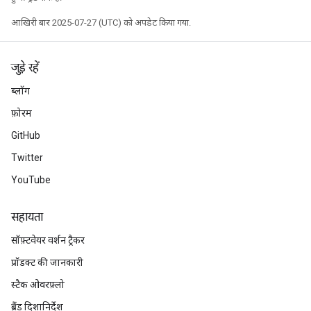
आखिरी बार 2025-07-27 (UTC) को अपडेट किया गया.
जुड़े रहें
ब्लॉग
फ़ोरम
GitHub
Twitter
YouTube
सहायता
सॉफ़्टवेयर वर्शन ट्रैकर
प्रॉडक्ट की जानकारी
स्टैक ओवरफ़्लो
ब्रैंड दिशानिर्देश