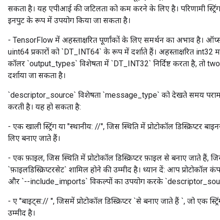
सकता है। यह एपीआई की जटिलता को कम करने के लिए है। परिणामी स्ट्रिं
इनपुट के रूप में उपयोग किया जा सकता है।
- TensorFlow में अहस्ताक्षरित पूर्णांकों के लिए समर्थन का अभाव है। ऑप्स
uint64 प्रकारों को `DT_INT64` के रूप में दर्शाते हैं। अहस्ताक्षरित int32 
कॉलर `output_types` विशेषता में `DT_INT32` निर्दिष्ट करता है, त
दर्शाया जा सकता है।
`descriptor_source` विशेषता `message_type` को देखते समय परामर्श के
करती है। यह हो सकता है:
- एक खाली स्ट्रिंग या "स्थानीय: //", जिस स्थिति में प्रोटोकॉल डिस्क्रिप्टर बा
लिए बनाए जाते हैं।
- एक फ़ाइल, जिस स्थिति में प्रोटोकॉल डिस्क्रिप्टर फ़ाइल से बनाए जाते हैं, जिसमे
`फ़ाइलडिस्क्रिप्टरसेट` शामिल होने की उम्मीद है। ध्यान दें: आप प्रोटोकॉल
और `--include_imports` विकल्पों का उपयोग करके `descriptor_sourc
- ए "बाइट्स://
", जिसमें प्रोटोकॉल डिस्क्रिप्टर `से बनाए जाते हैं
`, जो एक स्ट्रि
उम्मीद है।