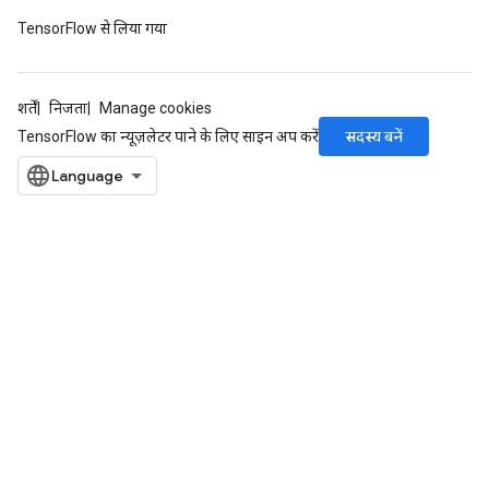
TensorFlow से लिया गया
शर्तें
निजता
Manage cookies
सदस्य बनें
TensorFlow का न्यूज़लेटर पाने के लिए साइन अप करें