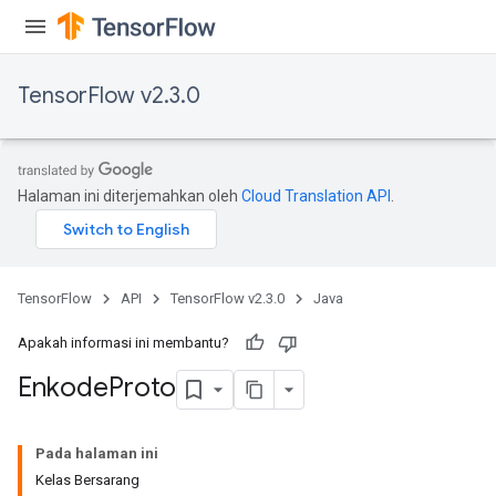
TensorFlow v2.3.0
Halaman ini diterjemahkan oleh
Cloud Translation API
.
TensorFlow
API
TensorFlow v2.3.0
Java
Apakah informasi ini membantu?
Enkode
Proto
Pada halaman ini
Kelas Bersarang