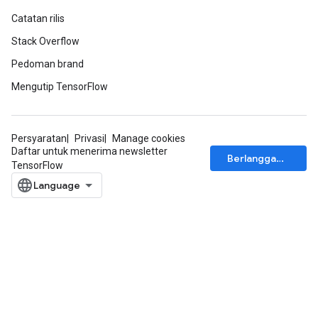
Catatan rilis
Stack Overflow
Pedoman brand
Mengutip TensorFlow
Persyaratan
Privasi
Manage cookies
Daftar untuk menerima newsletter
Berlangganan
TensorFlow