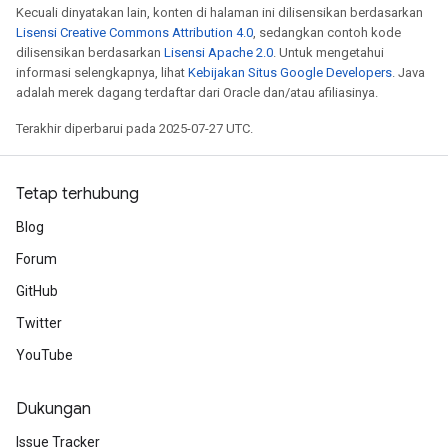
Kecuali dinyatakan lain, konten di halaman ini dilisensikan berdasarkan
Lisensi Creative Commons Attribution 4.0
, sedangkan contoh kode
dilisensikan berdasarkan
Lisensi Apache 2.0
. Untuk mengetahui
informasi selengkapnya, lihat
Kebijakan Situs Google Developers
. Java
adalah merek dagang terdaftar dari Oracle dan/atau afiliasinya.
Terakhir diperbarui pada 2025-07-27 UTC.
Tetap terhubung
Blog
Forum
GitHub
Twitter
YouTube
Dukungan
Issue Tracker