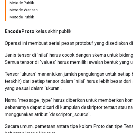
Metode Publik
Metode Warisan
Metode Publik
tch
EncodeProto
kelas akhir publik
ch
Operasi ini membuat serial pesan protobuf yang disediakan di 
Jenis tensor di `nilai` harus cocok dengan skema untuk bidan
Semua tensor di `values` harus memiliki awalan bentuk yang
Tensor `ukuran` menentukan jumlah pengulangan untuk setiap
terakhir) dari setiap tensor dalam `nilai` harus lebih besar d
yang sesuai dalam `ukuran`.
Nama `message_type` harus diberikan untuk memberikan kont
sebenarnya dapat dicari di kumpulan deskriptor tertaut atau n
menggunakan atribut `descriptor_source`.
Secara umum, pemetaan antara tipe kolom Proto dan tipe Ten