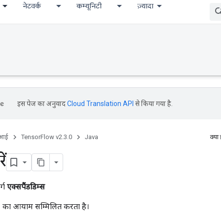
नेटवर्क
कम्यूनिटी
ज़्यादा
इस पेज का अनुवाद
Cloud Translation API
से किया गया है.
ीआई
TensorFlow v2.3.0
Java
क्या
ें
र्ग
एक्सपैंडडिम्स
 1 का आयाम सम्मिलित करता है।