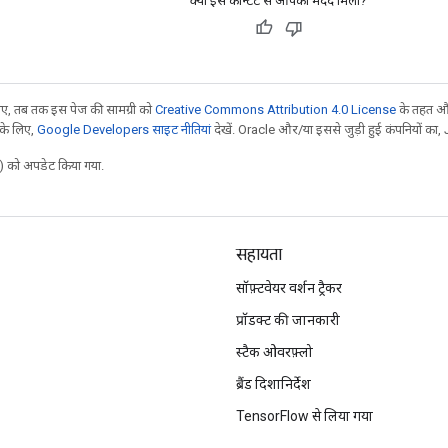
क्या इस कॉन्टेंट से आपको मदद मिली?
, तब तक इस पेज की सामग्री को
Creative Commons Attribution 4.0 License
के तहत और
 के लिए,
Google Developers साइट नीतियां
देखें. Oracle और/या इससे जुड़ी हुई कंपनियों का, 
 को अपडेट किया गया.
सहायता
सॉफ़्टवेयर वर्शन ट्रैकर
प्रॉडक्ट की जानकारी
स्टैक ओवरफ़्लो
ब्रैंड दिशानिर्देश
TensorFlow से लिया गया