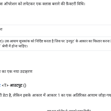
्स ऑपरेशन को लपेटकर एक क्लास बनाने की फ़ैक्टरी विधि।
रा
)। उस आयाम सूचकांक को निर्दिष्ट करता है जिस पर `इनपुट` के आकार का विस्तार करना है।
` श्रेणी में होना चाहिए।
म्स का एक नया उदाहरण
ट
<T>
आउटपुट
()
ा ही डेटा है, लेकिन इसके आकार में आकार 1 का एक अतिरिक्त आयाम जोड़ा गया