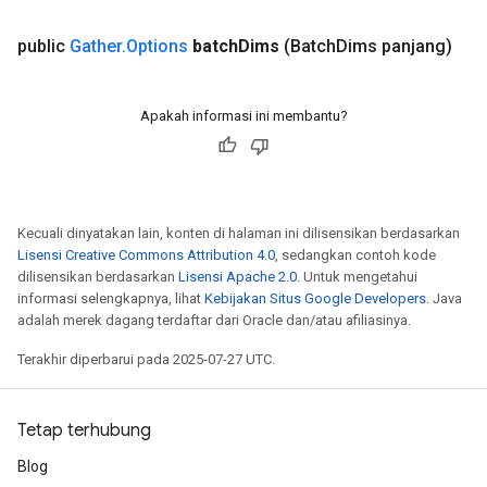
public
Gather
.
Options
batch
Dims
(Batch
Dims panjang)
Apakah informasi ini membantu?
Kecuali dinyatakan lain, konten di halaman ini dilisensikan berdasarkan
Lisensi Creative Commons Attribution 4.0
, sedangkan contoh kode
dilisensikan berdasarkan
Lisensi Apache 2.0
. Untuk mengetahui
informasi selengkapnya, lihat
Kebijakan Situs Google Developers
. Java
adalah merek dagang terdaftar dari Oracle dan/atau afiliasinya.
Terakhir diperbarui pada 2025-07-27 UTC.
Tetap terhubung
Blog