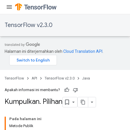
TensorFlow v2.3.0
Halaman ini diterjemahkan oleh
Cloud Translation API
.
TensorFlow
API
TensorFlow v2.3.0
Java
Apakah informasi ini membantu?
Kumpulkan
.
Pilihan
Pada halaman ini
Metode Publik