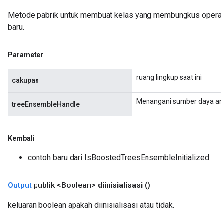
Metode pabrik untuk membuat kelas yang membungkus opera
baru.
Parameter
ruang lingkup saat ini
cakupan
Menangani sumber daya a
treeEnsembleHandle
Kembali
contoh baru dari IsBoostedTreesEnsembleInitialized
Output
publik <Boolean>
diinisialisasi
()
keluaran boolean apakah diinisialisasi atau tidak.