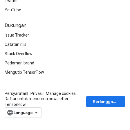
Twitter
YouTube
Dukungan
Issue Tracker
Catatan rilis
Stack Overflow
Pedoman brand
Mengutip TensorFlow
Persyaratan
Privasi
Manage cookies
Daftar untuk menerima newsletter
Berlangganan
TensorFlow