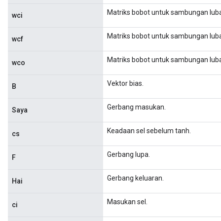
Matriks bobot untuk sambungan lub
wci
Matriks bobot untuk sambungan luba
wcf
Matriks bobot untuk sambungan luba
wco
Vektor bias.
B
Gerbang masukan.
Saya
Keadaan sel sebelum tanh.
cs
Gerbang lupa.
F
Gerbang keluaran.
Hai
Masukan sel.
ci