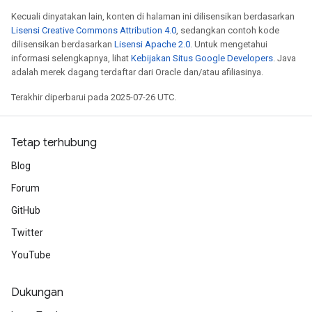
e
Kecuali dinyatakan lain, konten di halaman ini dilisensikan berdasarkan
Lisensi Creative Commons Attribution 4.0
, sedangkan contoh kode
dilisensikan berdasarkan
Lisensi Apache 2.0
. Untuk mengetahui
quantize
informasi selengkapnya, lihat
Kebijakan Situs Google Developers
. Java
e
adalah merek dagang terdaftar dari Oracle dan/atau afiliasinya.
Terakhir diperbarui pada 2025-07-26 UTC.
Tetap terhubung
Blog
Forum
GitHub
Twitter
YouTube
Dukungan