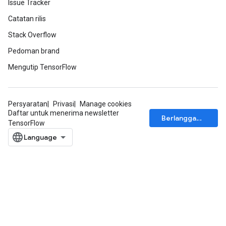
Issue Tracker
Catatan rilis
Stack Overflow
Pedoman brand
Mengutip TensorFlow
Persyaratan
Privasi
Manage cookies
Daftar untuk menerima newsletter
Berlangganan
TensorFlow