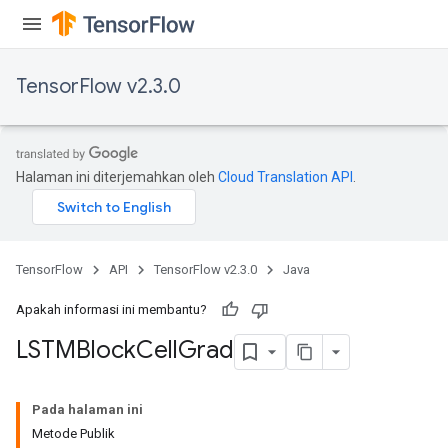
TensorFlow v2.3.0
Halaman ini diterjemahkan oleh
Cloud Translation API
.
TensorFlow
API
TensorFlow v2.3.0
Java
Apakah informasi ini membantu?
LSTMBlock
Cell
Grad
Pada halaman ini
Metode Publik