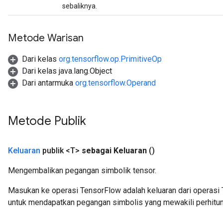
sebaliknya.
Metode Warisan
Dari kelas
org.tensorflow.op.PrimitiveOp
Dari kelas java.lang.Object
Dari antarmuka
org.tensorflow.Operand
Metode Publik
Keluaran
publik <T>
sebagai Keluaran
()
Mengembalikan pegangan simbolik tensor.
Masukan ke operasi TensorFlow adalah keluaran dari operasi 
untuk mendapatkan pegangan simbolis yang mewakili perhitun