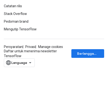
Catatan rilis
Stack Overflow
Pedoman brand
Mengutip TensorFlow
Persyaratan
Privasi
Manage cookies
Daftar untuk menerima newsletter
Berlangganan
TensorFlow