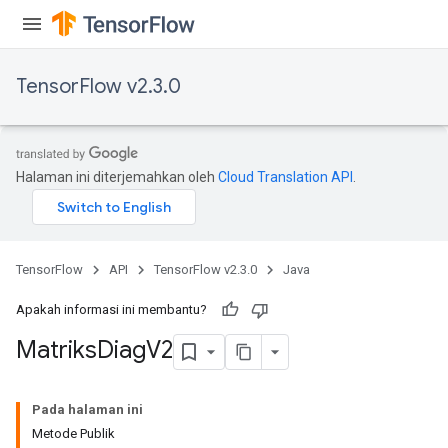
TensorFlow v2.3.0
Halaman ini diterjemahkan oleh
Cloud Translation API
.
TensorFlow
API
TensorFlow v2.3.0
Java
Apakah informasi ini membantu?
Matriks
Diag
V2
Pada halaman ini
Metode Publik