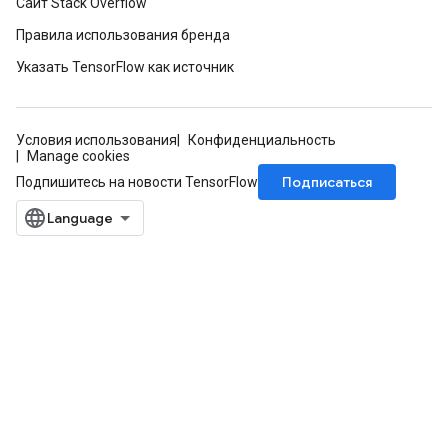
Сайт Stack Overflow
Правила использования бренда
Указать TensorFlow как источник
Условия использования
Конфиденциальность
Manage cookies
Подписаться
Подпишитесь на новости TensorFlow