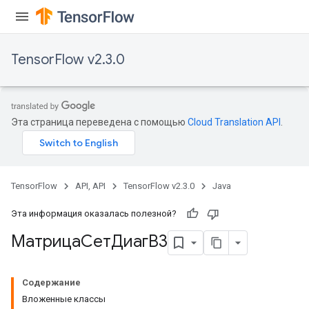
TensorFlow v2.3.0
Эта страница переведена с помощью
Cloud Translation API
.
TensorFlow
API, API
TensorFlow v2.3.0
Java
Эта информация оказалась полезной?
МатрицаСетДиагВ3
Содержание
Вложенные классы