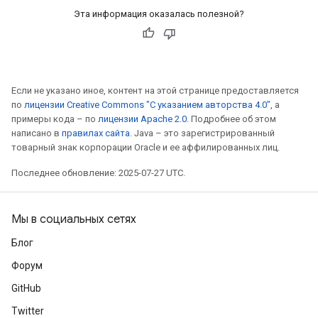
Эта информация оказалась полезной?
Если не указано иное, контент на этой странице предоставляется
по
лицензии Creative Commons "С указанием авторства 4.0"
, а
примеры кода – по
лицензии Apache 2.0
. Подробнее об этом
написано в
правилах сайта
. Java – это зарегистрированный
товарный знак корпорации Oracle и ее аффилированных лиц.
Последнее обновление: 2025-07-27 UTC.
Мы в социальных сетях
Блог
Форум
GitHub
Twitter