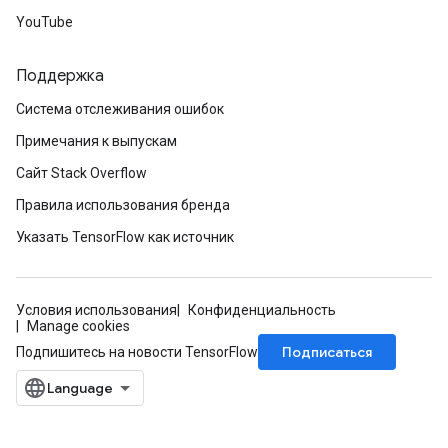
YouTube
Поддержка
Система отслеживания ошибок
Примечания к выпускам
Сайт Stack Overflow
Правила использования бренда
Указать TensorFlow как источник
Условия использования
Конфиденциальность
Manage cookies
Подписаться
Подпишитесь на новости TensorFlow