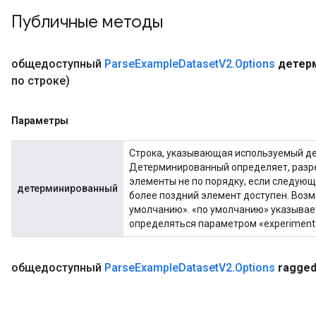
dReluAndRequantize
Публичные методы
ndRequantize
общедоступный
Parse
Example
Dataset
V2
.
Options
детер
по строке)
Relu
ReluAndRequantize
Параметры
e
Строка, указывающая используемый де
Детерминированный определяет, разр
quantize
элементы не по порядку, если следую
детерминированный
e
более поздний элемент доступен. Возм
умолчанию». «по умолчанию» указывае
определяться параметром «experimental_
общедоступный
Parse
Example
Dataset
V2
.
Options
ragge