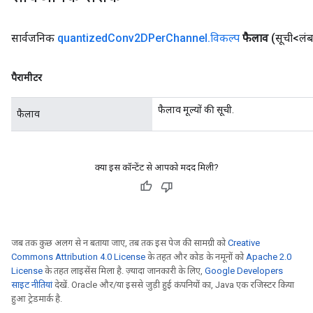
सार्वजनिक
quantized
Conv2DPer
Channel
.
विकल्प
फैलाव
(सूची<लंब
पैरामीटर
फैलाव मूल्यों की सूची.
फैलाव
क्या इस कॉन्टेंट से आपको मदद मिली?
जब तक कुछ अलग से न बताया जाए, तब तक इस पेज की सामग्री को
Creative
Commons Attribution 4.0 License
के तहत और कोड के नमूनों को
Apache 2.0
License
के तहत लाइसेंस मिला है. ज़्यादा जानकारी के लिए,
Google Developers
साइट नीतियां
देखें. Oracle और/या इससे जुड़ी हुई कंपनियों का, Java एक रजिस्टर किया
हुआ ट्रेडमार्क है.