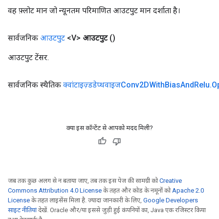
वह फ़्लोट मान जो न्यूनतम परिमाणित आउटपुट मान दर्शाता है।
सार्वजनिक
आउटपुट
<V>
आउटपुट
()
आउटपुट टेंसर.
सार्वजनिक स्थैतिक
क्वांटाइज़्डडेप्थवाइजConv2DWith
Bias
And
Relu
.
O
क्या इस कॉन्टेंट से आपको मदद मिली?
जब तक कुछ अलग से न बताया जाए, तब तक इस पेज की सामग्री को
Creative
Commons Attribution 4.0 License
के तहत और कोड के नमूनों को
Apache 2.0
License
के तहत लाइसेंस मिला है. ज़्यादा जानकारी के लिए,
Google Developers
साइट नीतियां
देखें. Oracle और/या इससे जुड़ी हुई कंपनियों का, Java एक रजिस्टर किया