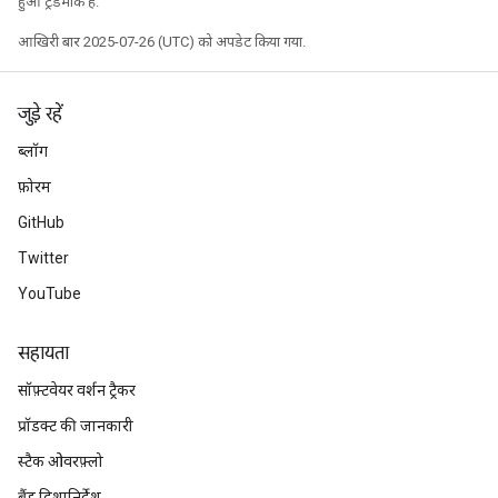
हुआ ट्रेडमार्क है.
आखिरी बार 2025-07-26 (UTC) को अपडेट किया गया.
जुड़े रहें
ब्लॉग
फ़ोरम
GitHub
Twitter
YouTube
सहायता
सॉफ़्टवेयर वर्शन ट्रैकर
प्रॉडक्ट की जानकारी
स्टैक ओवरफ़्लो
ब्रैंड दिशानिर्देश