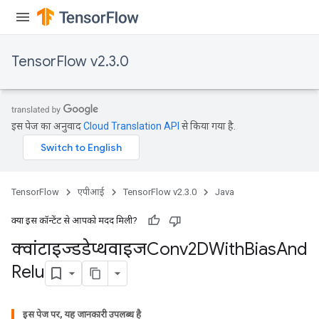
TensorFlow v2.3.0
e
इस पेज का अनुवाद
Cloud Translation API
से किया गया है.
quantize
TensorFlow
एपीआई
TensorFlow v2.3.0
Java
e
dReluAndRequantize
क्या इस कॉन्टेंट से आपको मदद मिली?
क्वांटाइज्डडेप्थवाइजConv2DWith
Bias
And
ndRequantize
Relu
Relu
इस पेज पर, यह जानकारी उपलब्ध है