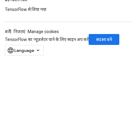
TensorFlow से लिया गया
शर्तें
निजता
Manage cookies
सदस्य बनें
TensorFlow का न्यूज़लेटर पाने के लिए साइन अप करें