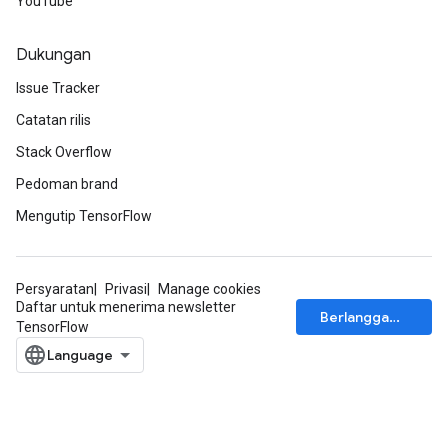
YouTube
Dukungan
Issue Tracker
Catatan rilis
Stack Overflow
Pedoman brand
Mengutip TensorFlow
Persyaratan
Privasi
Manage cookies
Daftar untuk menerima newsletter
Berlangganan
TensorFlow