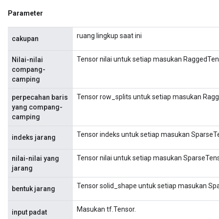
Parameter
ruang lingkup saat ini
cakupan
Tensor nilai untuk setiap masukan RaggedTen
Nilai-nilai
compang-
camping
Tensor row_splits untuk setiap masukan Rag
perpecahan baris
yang compang-
camping
Tensor indeks untuk setiap masukan SparseT
indeks jarang
Tensor nilai untuk setiap masukan SparseTens
nilai-nilai yang
jarang
Tensor solid_shape untuk setiap masukan Sp
bentuk jarang
Masukan tf.Tensor.
input padat