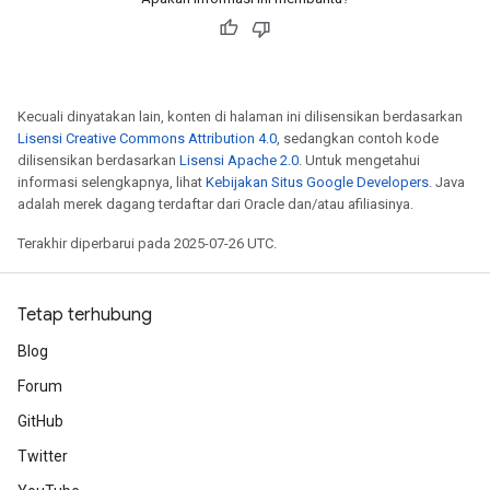
tersGradAccumDebug
ntDescentParameters
entDescentParametersGradAccumDebug
Kecuali dinyatakan lain, konten di halaman ini dilisensikan berdasarkan
Lisensi Creative Commons Attribution 4.0
, sedangkan contoh kode
dilisensikan berdasarkan
Lisensi Apache 2.0
. Untuk mengetahui
informasi selengkapnya, lihat
Kebijakan Situs Google Developers
. Java
adalah merek dagang terdaftar dari Oracle dan/atau afiliasinya.
Terakhir diperbarui pada 2025-07-26 UTC.
Tetap terhubung
Blog
Forum
GitHub
Twitter