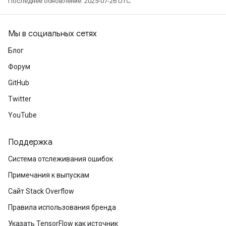
Последнее обновление: 2025-07-26 UTC.
Мы в социальных сетях
Блог
Форум
GitHub
Twitter
YouTube
Поддержка
Система отслеживания ошибок
Примечания к выпускам
Сайт Stack Overflow
Правила использования бренда
Указать TensorFlow как источник