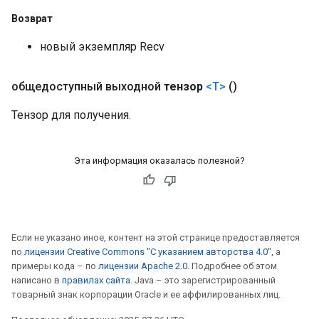
Возврат
новый экземпляр Recv
общедоступный выходной
тензор
<T>
()
Тензор для получения.
Эта информация оказалась полезной?
Если не указано иное, контент на этой странице предоставляется
по
лицензии Creative Commons "С указанием авторства 4.0"
, а
примеры кода – по
лицензии Apache 2.0
. Подробнее об этом
написано в
правилах сайта
. Java – это зарегистрированный
товарный знак корпорации Oracle и ее аффилированных лиц.