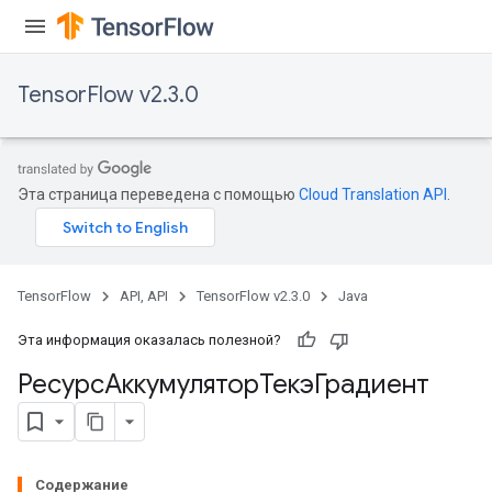
TensorFlow v2.3.0
Эта страница переведена с помощью
Cloud Translation API
.
TensorFlow
API, API
TensorFlow v2.3.0
Java
Эта информация оказалась полезной?
РесурсАккумуляторТекэГрадиент
Содержание