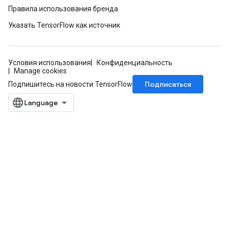
Правила использования бренда
Указать TensorFlow как источник
Условия использования
Конфиденциальность
Manage cookies
Подписаться
Подпишитесь на новости TensorFlow