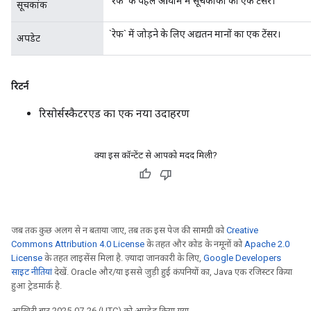
`रेफ` के पहले आयाम में सूचकांकों का एक टेंसर।
सूचकांक
`रेफ` में जोड़ने के लिए अद्यतन मानों का एक टेंसर।
अपडेट
रिटर्न
रिसोर्सस्कैटरएड का एक नया उदाहरण
क्या इस कॉन्टेंट से आपको मदद मिली?
जब तक कुछ अलग से न बताया जाए, तब तक इस पेज की सामग्री को
Creative
Commons Attribution 4.0 License
के तहत और कोड के नमूनों को
Apache 2.0
License
के तहत लाइसेंस मिला है. ज़्यादा जानकारी के लिए,
Google Developers
साइट नीतियां
देखें. Oracle और/या इससे जुड़ी हुई कंपनियों का, Java एक रजिस्टर किया
हुआ ट्रेडमार्क है.
आखिरी बार 2025-07-26 (UTC) को अपडेट किया गया.