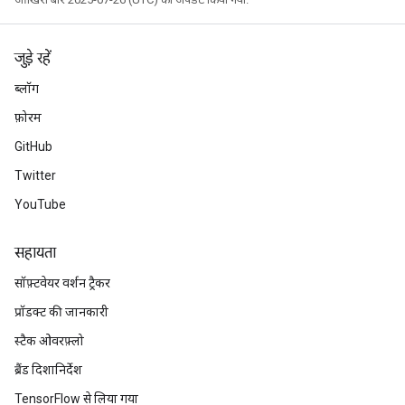
जुड़े रहें
ब्लॉग
फ़ोरम
GitHub
Twitter
YouTube
सहायता
सॉफ़्टवेयर वर्शन ट्रैकर
प्रॉडक्ट की जानकारी
स्टैक ओवरफ़्लो
ब्रैंड दिशानिर्देश
TensorFlow से लिया गया