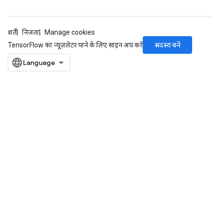
शर्तें
निजता
Manage cookies
सदस्य बनें
TensorFlow का न्यूज़लेटर पाने के लिए साइन अप करें