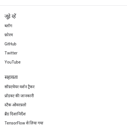
जुड़े रहें
ब्लॉग
फ़ोरम
GitHub
Twitter
YouTube
सहायता
सॉफ़्टवेयर वर्शन ट्रैकर
प्रॉडक्ट की जानकारी
स्टैक ओवरफ़्लो
ब्रैंड दिशानिर्देश
TensorFlow से लिया गया