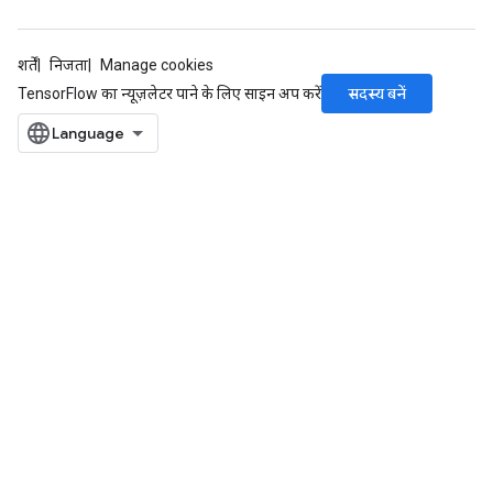
शर्तें
निजता
Manage cookies
सदस्य बनें
TensorFlow का न्यूज़लेटर पाने के लिए साइन अप करें