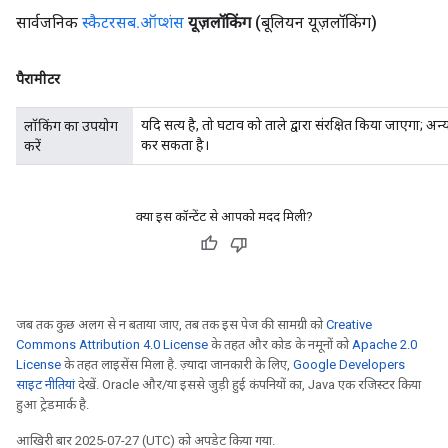
सार्वजनिक
स्कैटरसब
.
ऑप्शंस
यूज़लॉकिंग
(बूलियन यूज़लॉकिंग)
पैरामीटर
यदि सत्य है, तो घटाव को ताले द्वारा संरक्षित किया जाएगा; अ
लॉकिंग का उपयोग
कर सकता है।
करें
क्या इस कॉन्टेंट से आपको मदद मिली?
जब तक कुछ अलग से न बताया जाए, तब तक इस पेज की सामग्री को
Creative
Commons Attribution 4.0 License
के तहत और कोड के नमूनों को
Apache 2.0
License
के तहत लाइसेंस मिला है. ज़्यादा जानकारी के लिए,
Google Developers
साइट नीतियां
देखें. Oracle और/या इससे जुड़ी हुई कंपनियों का, Java एक रजिस्टर किया
हुआ ट्रेडमार्क है.
आखिरी बार 2025-07-27 (UTC) को अपडेट किया गया.