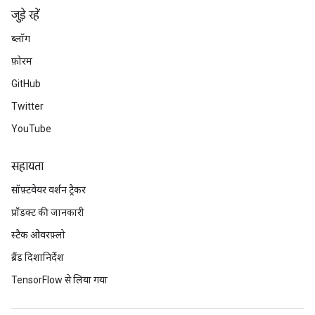
जुड़े रहें
ब्लॉग
फ़ोरम
GitHub
Twitter
YouTube
सहायता
सॉफ़्टवेयर वर्शन ट्रैकर
प्रॉडक्ट की जानकारी
स्टैक ओवरफ़्लो
ब्रैंड दिशानिर्देश
TensorFlow से लिया गया