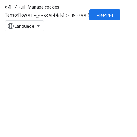
शर्तें
निजता
Manage cookies
सदस्य बनें
TensorFlow का न्यूज़लेटर पाने के लिए साइन अप करें