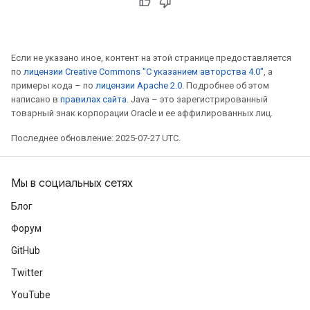
Если не указано иное, контент на этой странице предоставляется
по
лицензии Creative Commons "С указанием авторства 4.0"
, а
примеры кода – по
лицензии Apache 2.0
. Подробнее об этом
написано в
правилах сайта
. Java – это зарегистрированный
товарный знак корпорации Oracle и ее аффилированных лиц.
Последнее обновление: 2025-07-27 UTC.
Мы в социальных сетях
Блог
Форум
GitHub
Twitter
YouTube