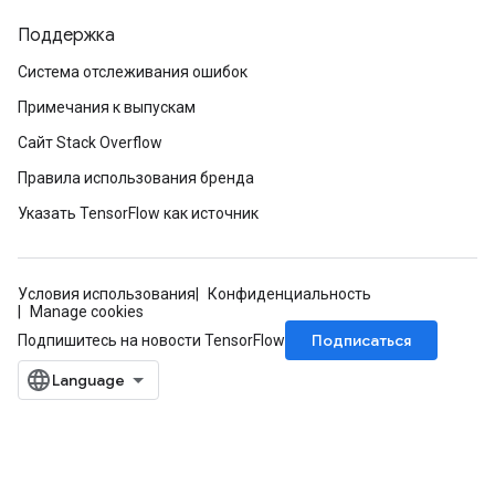
Поддержка
Система отслеживания ошибок
Примечания к выпускам
Сайт Stack Overflow
Правила использования бренда
Указать TensorFlow как источник
Условия использования
Конфиденциальность
Manage cookies
Подписаться
Подпишитесь на новости TensorFlow