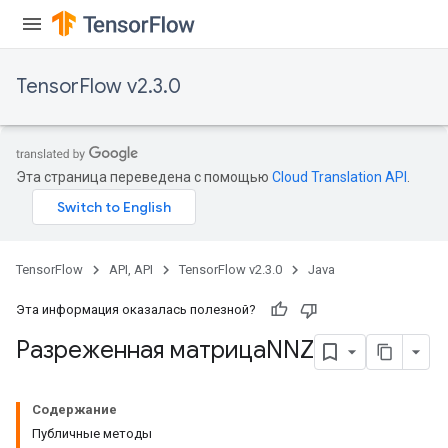
TensorFlow v2.3.0
Эта страница переведена с помощью
Cloud Translation API
.
TensorFlow
API, API
TensorFlow v2.3.0
Java
Эта информация оказалась полезной?
Разреженная матрицаNNZ
Содержание
Публичные методы