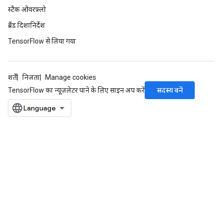
स्टैक ओवरफ़्लो
ब्रैंड दिशानिर्देश
TensorFlow से लिया गया
शर्तें
निजता
Manage cookies
सदस्य बनें
TensorFlow का न्यूज़लेटर पाने के लिए साइन अप करें