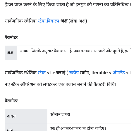
हैंडल प्राप्त करने के लिए किया जाता है जो इनपुट की गणना का प्रतिनिधित्व 
सार्वजनिक स्थैतिक
स्टैक
.
विकल्प
अक्ष
(लंबा अक्ष)
पैरामीटर
आयाम जिसके अनुसार पैक करना है. नकारात्मक मान चारों ओर घूमते हैं, इसल
अक्ष
सार्वजनिक स्थैतिक
स्टैक
<T>
बनाएं
(
स्कोप
स्कोप
,
Iterable <
ऑपरेंड
<T
नए स्टैक ऑपरेशन को लपेटकर एक क्लास बनाने की फ़ैक्टरी विधि।
पैरामीटर
वर्तमान दायरा
दायरा
एक ही आकार-प्रकार का होना चाहिए।
मान