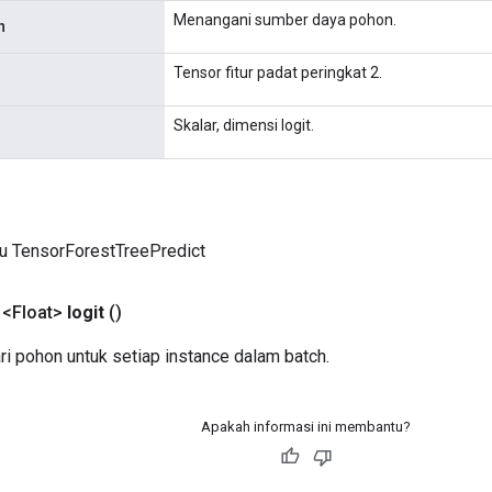
Menangani sumber daya pohon.
n
Tensor fitur padat peringkat 2.
Skalar, dimensi logit.
ru TensorForestTreePredict
 <Float>
logit
()
ari pohon untuk setiap instance dalam batch.
Apakah informasi ini membantu?