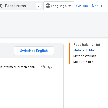
/
GitHub
Masuk
Pada halaman ini
Metode Publik
Metode Warisan
Metode Publik
h informasi ini membantu?