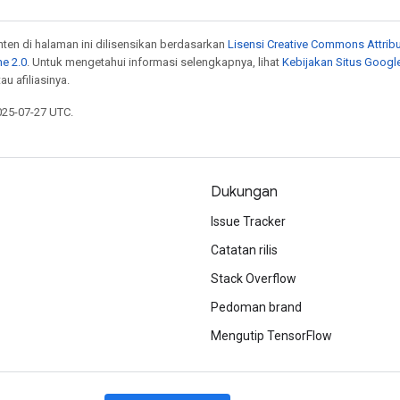
onten di halaman ini dilisensikan berdasarkan
Lisensi Creative Commons Attribu
e 2.0
. Untuk mengetahui informasi selengkapnya, lihat
Kebijakan Situs Googl
au afiliasinya.
025-07-27 UTC.
Dukungan
Issue Tracker
Catatan rilis
Stack Overflow
Pedoman brand
Mengutip TensorFlow