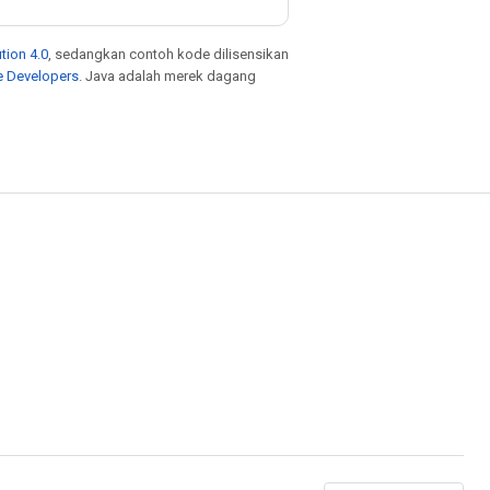
tion 4.0
, sedangkan contoh kode dilisensikan
e Developers
. Java adalah merek dagang