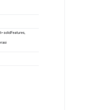
t> solidFeatures,
rasi