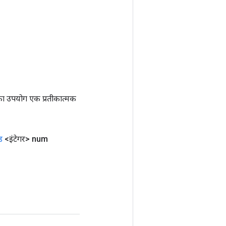
ा उपयोग एक प्रतीकात्मक
ड
<इंटेगर> num