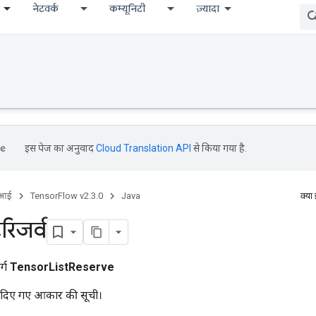
नेटवर्क
कम्यूनिटी
ज़्यादा
इस पेज का अनुवाद
Cloud Translation API
से किया गया है.
ीआई
TensorFlow v2.3.0
Java
क्या
रिजर्व
र्ग
TensorListReserve
थ दिए गए आकार की सूची।