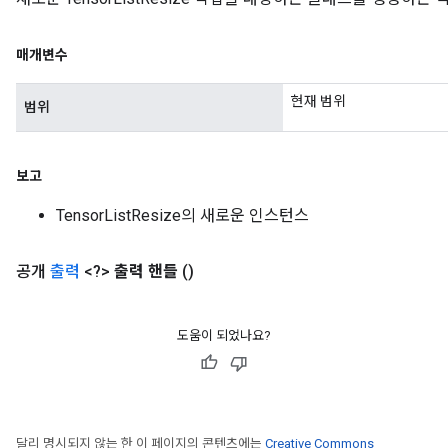
매개변수
현재 범위
범위
보고
TensorListResize의 새로운 인스턴스
공개
출력
<?>
출력 핸들
()
도움이 되었나요?
달리 명시되지 않는 한 이 페이지의 콘텐츠에는
Creative Commons