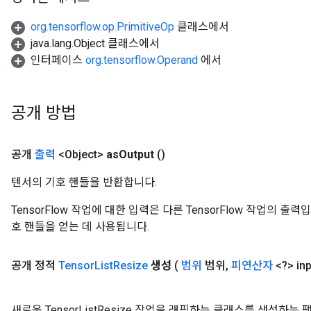
org.tensorflow.op.PrimitiveOp
클래스에서
java.lang.Object 클래스에서
인터페이스
org.tensorflow.Operand
에서
공개 방법
공개
출력
<Object>
as
Output
()
텐서의 기호 핸들을 반환합니다.
TensorFlow 작업에 대한 입력은 다른 TensorFlow 작업의 
호 핸들을 얻는 데 사용됩니다.
공개 정적
Tensor
List
Resize
생성
(
범위
범위
,
피연산자
<?> inp
새로운 TensorListResize 작업을 래핑하는 클래스를 생성하는