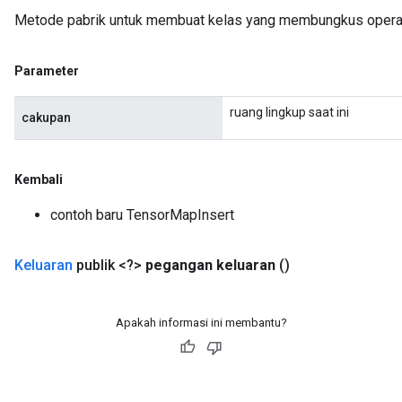
Metode pabrik untuk membuat kelas yang membungkus operas
Parameter
ruang lingkup saat ini
cakupan
Kembali
contoh baru TensorMapInsert
Keluaran
publik <?>
pegangan keluaran
()
Apakah informasi ini membantu?