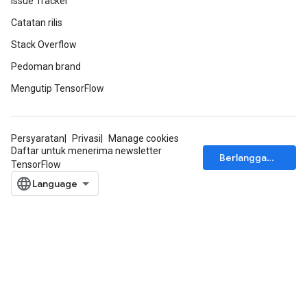
Issue Tracker
Catatan rilis
Stack Overflow
Pedoman brand
Mengutip TensorFlow
Persyaratan
Privasi
Manage cookies
Daftar untuk menerima newsletter
Berlangganan
TensorFlow