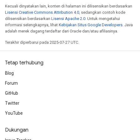
Kecuali dinyatakan lain, konten di halaman ini dilisensikan berdasarkan
Lisensi Creative Commons Attribution 4.0
, sedangkan contoh kode
dilisensikan berdasarkan
Lisensi Apache 2.0
. Untuk mengetahui
informasi selengkapnya, lihat
Kebijakan Situs Google Developers
. Java
adalah merek dagang terdaftar dari Oracle dan/atau afiliasinya.
Terakhir diperbarui pada 2025-07-27 UTC.
Tetap terhubung
Blog
Forum
GitHub
Twitter
YouTube
Dukungan