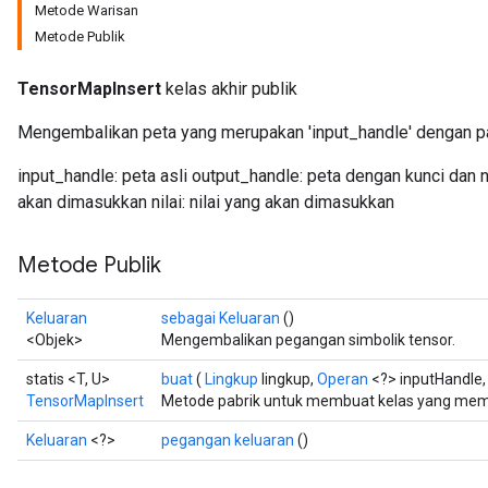
Metode Warisan
Metode Publik
TensorMapInsert
kelas akhir publik
Mengembalikan peta yang merupakan 'input_handle' dengan pasa
input_handle: peta asli output_handle: peta dengan kunci dan 
akan dimasukkan nilai: nilai yang akan dimasukkan
Metode Publik
Keluaran
sebagai Keluaran
()
<Objek>
Mengembalikan pegangan simbolik tensor.
statis <T, U>
buat
(
Lingkup
lingkup,
Operan
<?> inputHandle,
TensorMapInsert
Metode pabrik untuk membuat kelas yang mem
Keluaran
<?>
pegangan keluaran
()