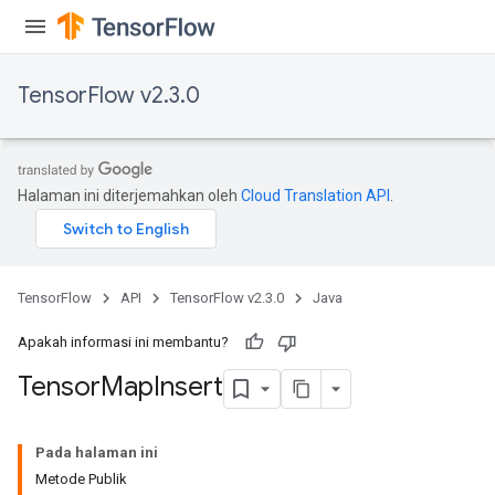
TensorFlow v2.3.0
Halaman ini diterjemahkan oleh
Cloud Translation API
.
TensorFlow
API
TensorFlow v2.3.0
Java
Apakah informasi ini membantu?
Tensor
Map
Insert
Pada halaman ini
Metode Publik