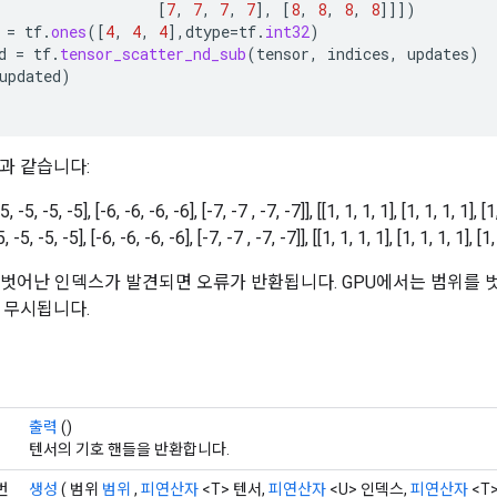
[
7
,
7
,
7
,
7
]
,
[
8
,
8
,
8
,
8
]]]
)
=
tf
.
ones
(
[
4
,
4
,
4
]
,
dtype
=
tf
.
int32
)
d
=
tf
.
tensor_scatter_nd_sub
(
tensor
,
indices
,
updates
)
updated
)
과 같습니다:
-5, -5, -5, -5], [-6, -6, -6, -6], [-7, -7 , -7, -7]], [[1, 1, 1, 1], [1, 1, 1, 1], [1,
5, -5, -5, -5], [-6, -6, -6, -6], [-7, -7 , -7, -7]], [[1, 1, 1, 1], [1, 1, 1, 1], [1,
 벗어난 인덱스가 발견되면 오류가 반환됩니다. GPU에서는 범위를
 무시됩니다.
출력
()
텐서의 기호 핸들을 반환합니다.
 번
생성
( 범위
범위
,
피연산자
<T> 텐서,
피연산자
<U> 인덱스,
피연산자
<T