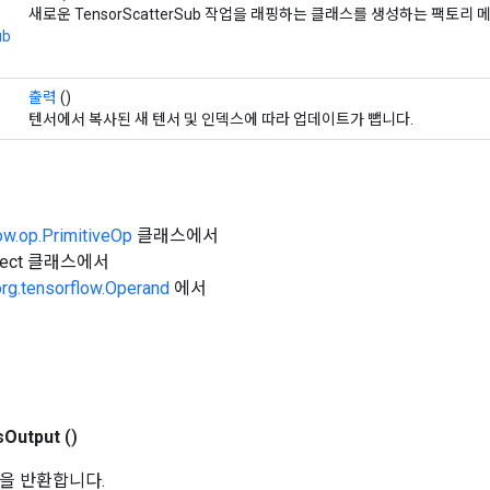
새로운 TensorScatterSub 작업을 래핑하는 클래스를 생성하는 팩토리
ub
출력
()
텐서에서 복사된 새 텐서 및 인덱스에 따라 업데이트가 뺍니다.
ow.op.PrimitiveOp
클래스에서
Object 클래스에서
org.tensorflow.Operand
에서
s
Output
()
을 반환합니다.