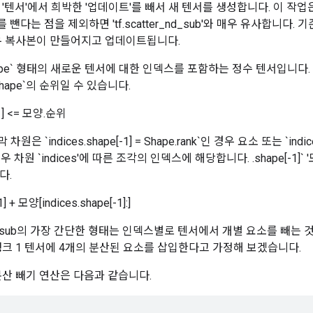
'텐서'에서 희박한 '업데이트'를 빼서 새 텐서를 생성합니다. 이 작업은
뺀다는 점을 제외하면 'tf.scatter_nd_sub'와 매우 유사합니다.
우 복사본이 만들어지고 업데이트됩니다.
`shape` 형태의 새로운 텐서에 대한 인덱스를 포함하는 정수 텐서입니다. `
hape`의 순위일 수 있습니다.
-1] <= 모양.순위
 차원은 `indices.shape[-1] = Shape.rank`인 경우 요소 또는 `indice
 경우 차원 `indices'에 따른 조각의 인덱스에 해당합니다. .shape[-1]` '모
다.
1] + 모양[indices.shape[-1]:]
tter_sub의 가장 간단한 형태는 인덱스별로 텐서에서 개별 요소를 빼는 
랭크 1 텐서에 4개의 분산된 요소를 삽입한다고 가정해 보겠습니다.
 분산 빼기 연산은 다음과 같습니다.