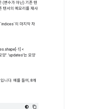
 (변수가 아닌) 기존 텐
 기존 텐서의 메모리를 재사
indices`의 마지막 차
s.shape[-1] <
양'. 'updates'는 모양
것입니다. 예를 들어, 8개