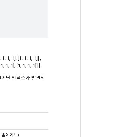
 1, 1, 1], [1, 1, 1, 1]] ,
 1, 1, 1], [1, 1, 1, 1]] ]
 벗어난 인덱스가 발견되
> 업데이트)