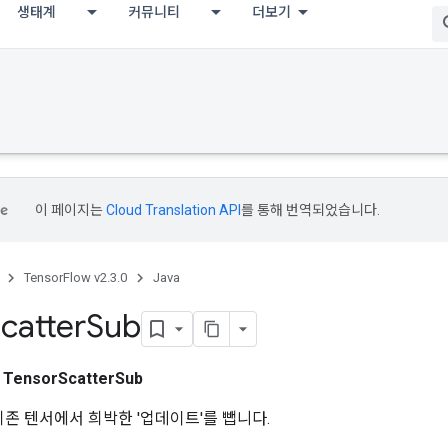
생태계
커뮤니티
더보기
이 페이지는
Cloud Translation API
를 통해 번역되었습니다.
TensorFlow v2.3.0
Java
catter
Sub
스
TensorScatterSub
기존 텐서에서 희박한 '업데이트'를 뺍니다.