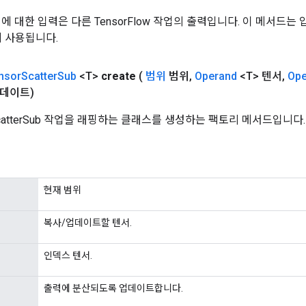
 작업에 대한 입력은 다른 TensorFlow 작업의 출력입니다. 이 메서드
데 사용됩니다.
nsor
Scatter
Sub
<T>
create
(
범위
범위
,
Operand
<T> 텐서
,
Ope
업데이트)
ScatterSub 작업을 래핑하는 클래스를 생성하는 팩토리 메서드입니다.
현재 범위
복사/업데이트할 텐서.
인덱스 텐서.
출력에 분산되도록 업데이트합니다.