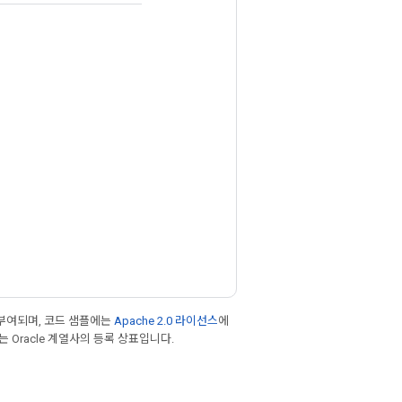
부여되며, 코드 샘플에는
Apache 2.0 라이선스
에
또는 Oracle 계열사의 등록 상표입니다.