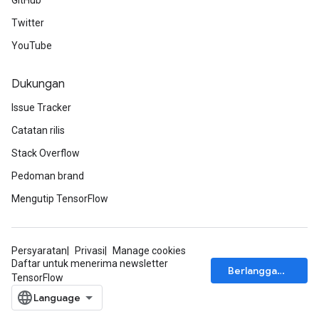
GitHub
Twitter
YouTube
Dukungan
Issue Tracker
Catatan rilis
Stack Overflow
Pedoman brand
Mengutip TensorFlow
Persyaratan
Privasi
Manage cookies
Daftar untuk menerima newsletter
Berlangganan
TensorFlow