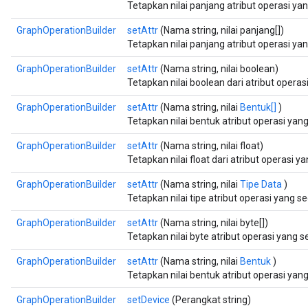
Tetapkan nilai panjang atribut operasi y
GraphOperationBuilder
setAttr
(Nama string, nilai panjang[])
Tetapkan nilai panjang atribut operasi y
GraphOperationBuilder
setAttr
(Nama string, nilai boolean)
Tetapkan nilai boolean dari atribut opera
GraphOperationBuilder
setAttr
(Nama string, nilai
Bentuk[]
)
Tetapkan nilai bentuk atribut operasi ya
GraphOperationBuilder
setAttr
(Nama string, nilai float)
Tetapkan nilai float dari atribut operasi 
GraphOperationBuilder
setAttr
(Nama string, nilai
Tipe Data
)
Tetapkan nilai tipe atribut operasi yang 
GraphOperationBuilder
setAttr
(Nama string, nilai byte[])
Tetapkan nilai byte atribut operasi yang 
GraphOperationBuilder
setAttr
(Nama string, nilai
Bentuk
)
Tetapkan nilai bentuk atribut operasi ya
GraphOperationBuilder
setDevice
(Perangkat string)