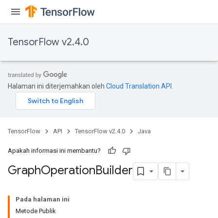
TensorFlow v2.4.0
Halaman ini diterjemahkan oleh
Cloud Translation API
.
TensorFlow
API
TensorFlow v2.4.0
Java
Apakah informasi ini membantu?
Graph
Operation
Builder
Pada halaman ini
Metode Publik