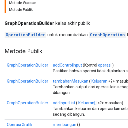
Metode Warisan
Metode Publik
GraphOperationBuilder
kelas akhir publik
OperationBuilder
untuk menambahkan
GraphOperation
Metode Publik
GraphOperationBuilder
addControlInput
(Kontrol
operasi
)
Pastikan bahwa operasi tidak dijalankan s
GraphOperationBuilder
tambahanMasukan
(
Keluaran
<?> masuk
Tambahkan output dari operasi lain sebag
dibangun.
GraphOperationBuilder
addInputList
(
Keluaran[]
<?> masukan)
Tambahkan keluaran dari operasi lain seb
sedang dibangun.
Operasi Grafik
membangun
()