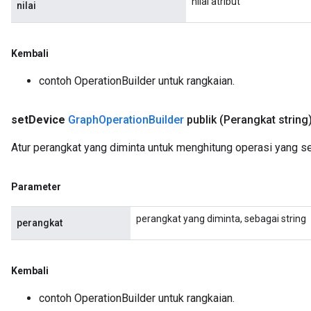
nilai atribut
nilai
Kembali
contoh OperationBuilder untuk rangkaian.
set
Device
Graph
Operation
Builder
publik
(Perangkat string
Atur perangkat yang diminta untuk menghitung operasi yang s
Parameter
perangkat yang diminta, sebagai string
perangkat
Kembali
contoh OperationBuilder untuk rangkaian.