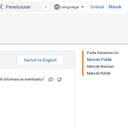
/
GitHub
Masuk
Pada halaman ini
Metode Publik
Metode Warisan
Metode Publik
h informasi ini membantu?