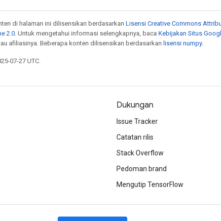
onten di halaman ini dilisensikan berdasarkan
Lisensi Creative Commons Attribu
e 2.0
. Untuk mengetahui informasi selengkapnya, baca
Kebijakan Situs Goog
atau afiliasinya. Beberapa konten dilisensikan berdasarkan
lisensi numpy
.
025-07-27 UTC.
Dukungan
Issue Tracker
Catatan rilis
Stack Overflow
Pedoman brand
Mengutip TensorFlow