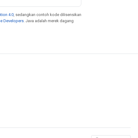
tion 4.0
, sedangkan contoh kode dilisensikan
le Developers
. Java adalah merek dagang