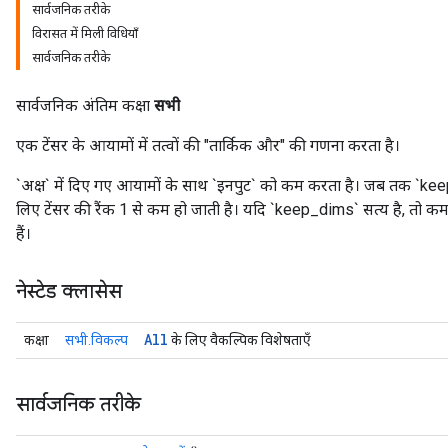
सार्वजनिक तरीके
विरासत में मिली विधियाँ
सार्वजनिक तरीके
सार्वजनिक अंतिम कक्षा
सभी
एक टेंसर के आयामों में तत्वों की "तार्किक और" की गणना करता है।
`अक्ष` में दिए गए आयामों के साथ `इनपुट` को कम करता है। जब तक `keep_dims
लिए टेंसर की रैंक 1 से कम हो जाती है। यदि `keep_dims` सत्य है, तो
हैं।
नेस्टेड क्लासेस
All
कक्षा
सभी.विकल्प
के लिए वैकल्पिक विशेषताएँ
सार्वजनिक तरीके