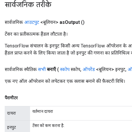
सार्वजनिक तरीके
सार्वजनिक
आउटपुट
<बूलियन>
as
Output
()
t
टेंसर का प्रतीकात्मक हैंडल लौटाता है।
TensorFlow संचालन के इनपुट किसी अन्य TensorFlow ऑपरेशन के आउटप
हैंडल प्राप्त करने के लिए किया जाता है जो इनपुट की गणना का प्रतिनिधित्व 
सार्वजनिक स्थैतिक
सभी
बनाएँ
(
स्कोप
स्कोप
,
ऑपरेंड
<बूलियन> इनपुट
,
ऑप
source
एक नए ऑल ऑपरेशन को लपेटकर एक क्लास बनाने की फ़ैक्टरी विधि।
leOp
पैरामीटर
वर्तमान दायरा
दायरा
टेंसर को कम करना है.
इनपुट