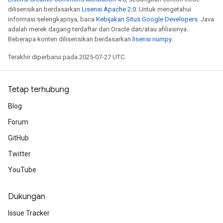
dilisensikan berdasarkan
Lisensi Apache 2.0
. Untuk mengetahui
informasi selengkapnya, baca
Kebijakan Situs Google Developers
. Java
adalah merek dagang terdaftar dari Oracle dan/atau afiliasinya.
Beberapa konten dilisensikan berdasarkan
lisensi numpy
.
Terakhir diperbarui pada 2025-07-27 UTC.
Tetap terhubung
Blog
Forum
GitHub
Twitter
YouTube
Dukungan
Issue Tracker