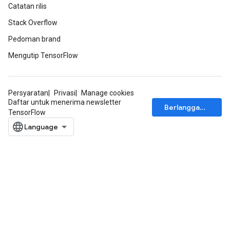
Catatan rilis
Stack Overflow
Pedoman brand
Mengutip TensorFlow
Persyaratan
Privasi
Manage cookies
Daftar untuk menerima newsletter
Berlangganan
TensorFlow