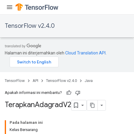
TensorFlow v2.4.0
Halaman ini diterjemahkan oleh
Cloud Translation API
.
TensorFlow
API
TensorFlow v2.4.0
Java
Apakah informasi ini membantu?
Terapkan
Adagrad
V2
Pada halaman ini
Kelas Bersarang