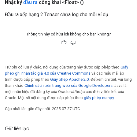
Nhật ký
đầu ra
công khai <Float>
()
Đầu ra xếp hạng 2 Tensor chứa log cho mỗi ví dụ.
Thông tin này có hữu ích không cho bạn không?
Trừ phi có lưu ý khác, nội dung của trang này được cấp phép theo
Giấy
phép ghi nhận tác giả 4.0 của Creative Commons
và các mẫu mã lập
trình được cấp phép theo
Giấy phép Apache 2.0
. Để xem chi tiết, vui lòng
tham khảo
Chính sách trên trang web của Google Developers
. Java là
một nhãn hiệu đã đăng ký của Oracle và/hoặc các đơn vị liên kết của
Oracle. Một số nội dung được cấp phép theo
giấy phép numpy
.
Cập nhật lần gần đây nhất: 2025-07-27 UTC.
Giữ liên lạc