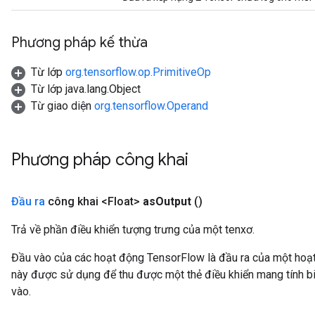
Phương pháp kế thừa
Từ lớp
org.tensorflow.op.PrimitiveOp
Từ lớp java.lang.Object
Từ giao diện
org.tensorflow.Operand
Phương pháp công khai
Đầu ra
công khai <Float>
as
Output
()
Trả về phần điều khiển tượng trưng của một tenxơ.
Đầu vào của các hoạt động TensorFlow là đầu ra của một ho
này được sử dụng để thu được một thẻ điều khiển mang tính bi
vào.