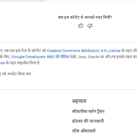
क्या इस कॉन्टेंट से आपको मदद मिली?
, तब तक इस पेज के कॉन्टेंट को
Creative Commons Attribution 4.0 License
के तहत और
 के लिए,
Google Developers साइट की नीतियां
देखें. Java, Oracle का और/या इसके तहत काम 
nse
के तहत लाइसेंस मिला है.
 को अपडेट किया गया.
सहायता
सॉफ़्टवेयर वर्शन ट्रैकर
प्रॉडक्ट की जानकारी
स्टैक ओवरफ़्लो