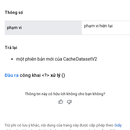
Thông số
phạm vi hiện tại
phạm vi
Trả lại
một phiên bản mới của CacheDatasetV2
Đầu ra
công khai <?>
xử lý
()
Thông tin này có hữu ích không cho bạn không?
Trừ phi có lưu ý khác, nội dung của trang này được cấp phép theo
Giấy