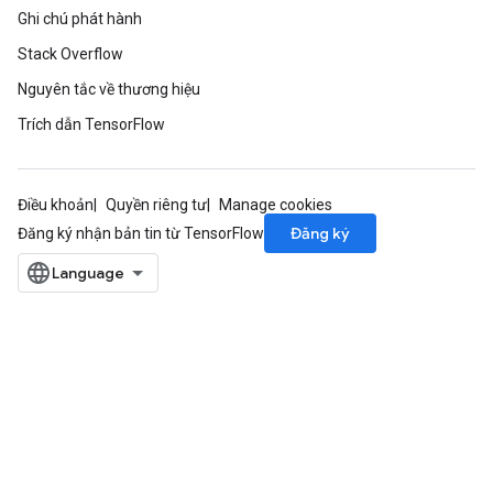
Ghi chú phát hành
Stack Overflow
Nguyên tắc về thương hiệu
Trích dẫn TensorFlow
Điều khoản
Quyền riêng tư
Manage cookies
Đăng ký
Đăng ký nhận bản tin từ TensorFlow