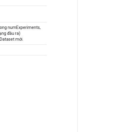
Long numExperiments,
ạng đầu ra)
Dataset mới.