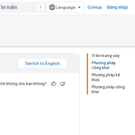
/
GitHub
Đăng nhập
Trên trang này
Phương pháp
công khai
Phương pháp kế
thừa
u ích không cho bạn không?
Phương pháp công
khai