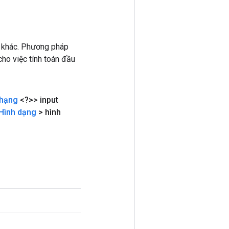
 khác. Phương pháp
ho việc tính toán đầu
 hạng
<?>> input
Hình dạng
> hình