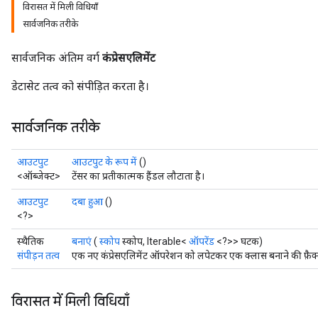
विरासत में मिली विधियाँ
सार्वजनिक तरीके
सार्वजनिक अंतिम वर्ग
कंप्रेसएलिमेंट
डेटासेट तत्व को संपीड़ित करता है।
सार्वजनिक तरीके
आउटपुट
आउटपुट के रूप में
()
<ऑब्जेक्ट>
टेंसर का प्रतीकात्मक हैंडल लौटाता है।
आउटपुट
दबा हुआ
()
<?>
स्थैतिक
बनाएं
(
स्कोप
स्कोप, Iterable<
ऑपरेंड
<?>> घटक)
संपीड़न तत्व
एक नए कंप्रेसएलिमेंट ऑपरेशन को लपेटकर एक क्लास बनाने की फ़ैक्
विरासत में मिली विधियाँ