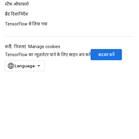
स्टैक ओवरफ़्लो
ब्रैंड दिशानिर्देश
TensorFlow से लिया गया
शर्तें
निजता
Manage cookies
सदस्य बनें
TensorFlow का न्यूज़लेटर पाने के लिए साइन अप करें