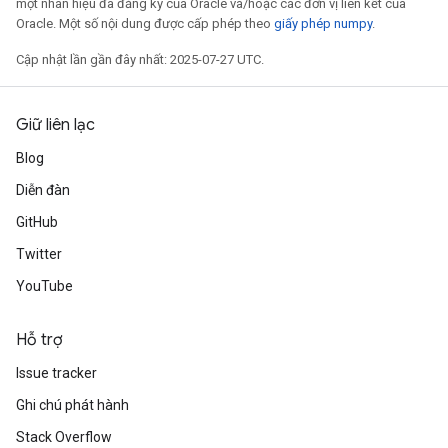
một nhãn hiệu đã đăng ký của Oracle và/hoặc các đơn vị liên kết của
Oracle. Một số nội dung được cấp phép theo
giấy phép numpy
.
Cập nhật lần gần đây nhất: 2025-07-27 UTC.
Giữ liên lạc
Blog
Diễn đàn
GitHub
Twitter
YouTube
Hỗ trợ
Issue tracker
Ghi chú phát hành
Stack Overflow