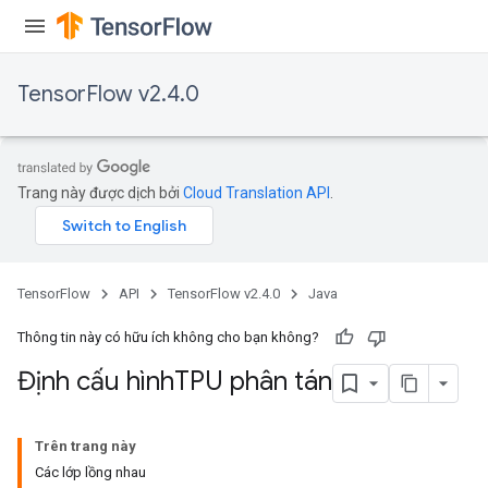
TensorFlow v2.4.0
Trang này được dịch bởi
Cloud Translation API
.
TensorFlow
API
TensorFlow v2.4.0
Java
Thông tin này có hữu ích không cho bạn không?
Định cấu hình
TPU phân tán
Trên trang này
Các lớp lồng nhau